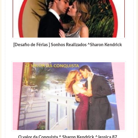
[Desafio de Férias ] Sonhos Realizados ^Sharon Kendrick
O valor da Conquista ^ Sharon Kendrick ^Jessica 87