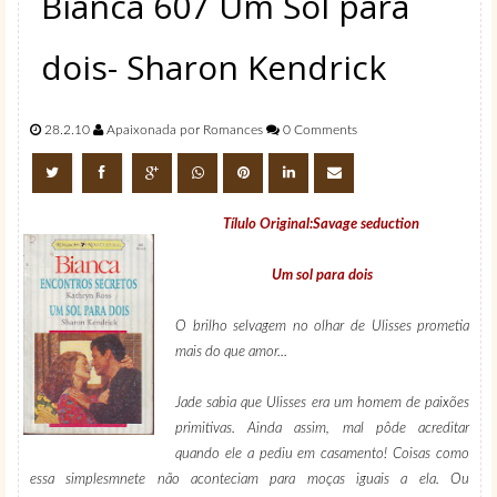
Bianca 607 Um Sol para
dois- Sharon Kendrick
28.2.10
Apaixonada por Romances
0 Comments
Tílulo Original:Savage seduction
Um sol para dois
O brilho selvagem no olhar de Ulisses prometia
mais do que amor...
Jade sabia que Ulisses era um homem de paixões
primitivas. Ainda assim, mal pôde acreditar
quando ele a pediu em casamento! Coisas como
essa simplesmnete não aconteciam para moças iguais a ela. Ou