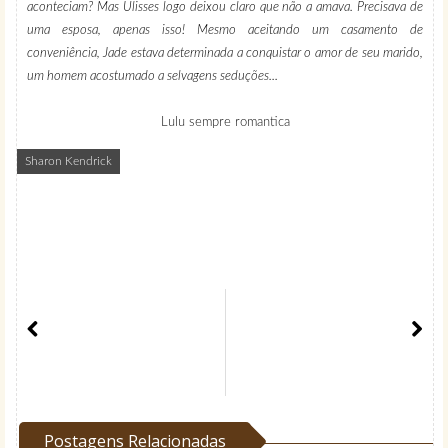
aconteciam? Mas Ulisses logo deixou claro que não a amava. Precisava de
uma esposa, apenas isso! Mesmo aceitando um casamento de
conveniência, Jade estava determinada a conquistar o amor de seu marido,
um homem acostumado a selvagens seduções...
Lulu sempre romantica
Sharon Kendrick
Postagens Relacionadas