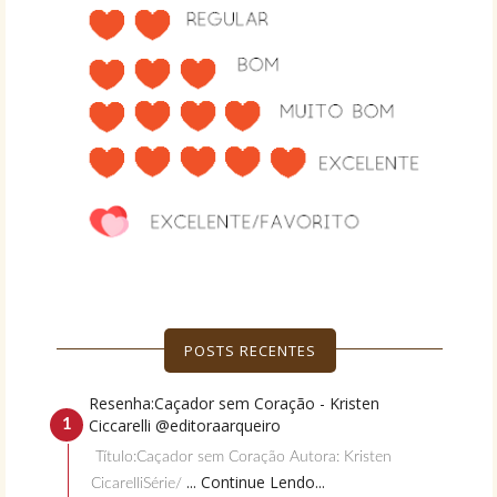
POSTS RECENTES
Resenha:Caçador sem Coração - Kristen
Ciccarelli @editoraarqueiro
Título:Caçador sem Coração Autora: Kristen
... Continue Lendo...
CicarelliSérie/