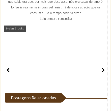
que sabia era que, por mais que desejasse, não era capaz de ignorá-
lo. Seria realmente impossível resistir á deliciosa atração que os
consumia? Só o tempo poderia dizer!
Lulu sempre romantica
Helen Brooks
Postagens Relacionadas