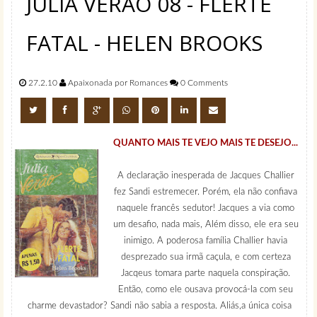
JULIA VERÃO 08 - FLERTE
FATAL - HELEN BROOKS
27.2.10
Apaixonada por Romances
0 Comments
QUANTO MAIS TE VEJO MAIS TE DESEJO...
A declaração inesperada de Jacques Challier
fez Sandi estremecer. Porém, ela não confiava
naquele francês sedutor! Jacques a via como
um desafio, nada mais, Além disso, ele era seu
inimigo. A poderosa família Challier havia
desprezado sua irmã caçula, e com certeza
Jacqeus tomara parte naquela conspiração.
Então, como ele ousava provocá-la com seu
charme devastador? Sandi não sabia a resposta. Aliás,a única coisa