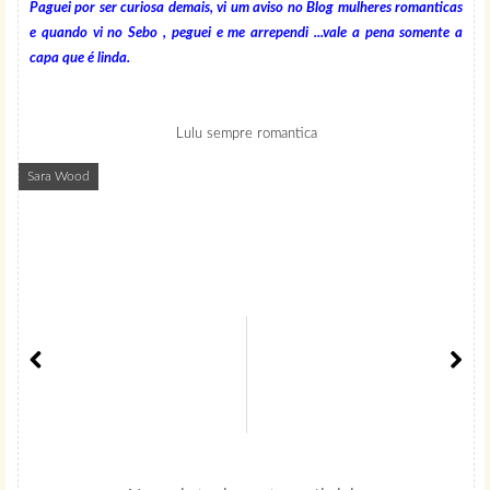
Paguei por ser curiosa demais, vi um aviso no Blog mulheres romanticas
e quando vi no Sebo , peguei e me arrependi ...vale a pena somente a
capa que é linda.
Lulu sempre romantica
Sara Wood