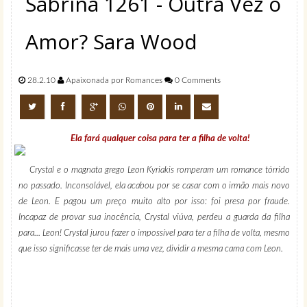
Sabrina 1261 - Outra Vez o
Amor? Sara Wood
28.2.10
Apaixonada por Romances
0 Comments
Ela fará qualquer coisa para ter a filha de volta!
Crystal e o magnata grego Leon Kyriakis romperam um romance tórrido
no passado. Inconsolável, ela acabou por se casar com o irmão mais novo
de Leon. E pagou um preço muito alto por isso: foi presa por fraude.
Incapaz de provar sua inocência, Crystal viúva, perdeu a guarda da filha
para... Leon! Crystal jurou fazer o impossível para ter a filha de volta, mesmo
que isso significasse ter de mais uma vez, dividir a mesma cama com Leon.