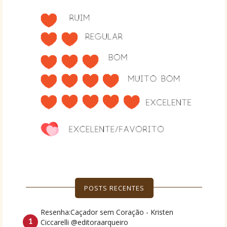
POSTS RECENTES
Resenha:Caçador sem Coração - Kristen
Ciccarelli @editoraarqueiro