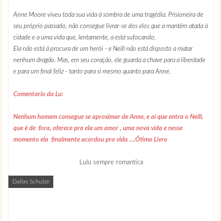
Anne Moore viveu toda sua vida à sombra de uma tragédia. Prisioneira de
seu próprio passado, não consegue livrar-se dos elos que a mantêm atada à
cidade e a uma vida que, lentamente, a está sufocando.
Ela não está à procura de um herói - e Neill não está disposto a matar
nenhum dragão. Mas, em seu coração, ele guarda a chave para a liberdade
e para um final feliz - tanto para si mesmo quanto para Anne.
Comentario da Lu:
Nenhum homem consegue se aproximar de Anne, e aí que entra o Neill,
que é de fora, oferece pra ela um amor , uma nova vida e nesse
momento ela finalmente acordou pra vida ....Ótimo Livro
Lulu sempre romantica
Dallas Schulze