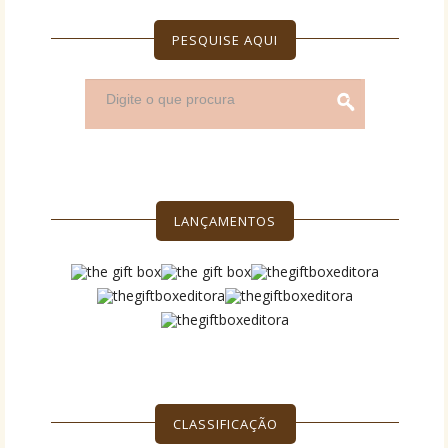
PESQUISE AQUI
LANÇAMENTOS
CLASSIFICAÇÃO