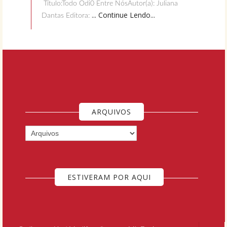
Título:Todo Ódi0 Entre NósAutor(a): Juliana
... Continue Lendo...
Dantas Editora:
ARQUIVOS
ESTIVERAM POR AQUI