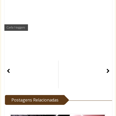
Carla Neggers
,
Postagens Relacionadas