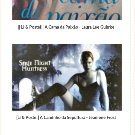
|| Li & Postei|| A Cama da Paixão - Laura Lee Guhrke
[Li & Postei] A Caminho da Sepultura - Jeaniene Frost