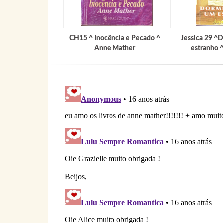
CH15 ^ Inocência e Pecado ^
Jessica 29 
Anne Mather
estranho 