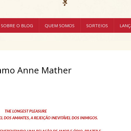
SOBRE O BLOG
QUEM SOMOS
SORTEIOS
LAN
 amo Anne Mather
THE LONGEST PLEASURE
 DOS AMANTES, A REJEIÇÃO INEVITÁVEL DOS INIMIGOS.