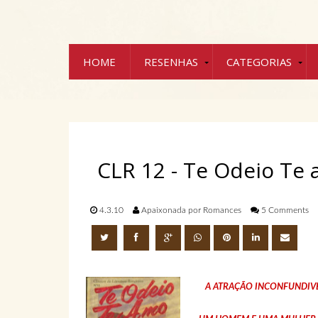
HOME
RESENHAS
CATEGORIAS
CLR 12 - Te Odeio Te
4.3.10
Apaixonada por Romances
5 Comments
A ATRAÇÃO INCONFUNDIVEL