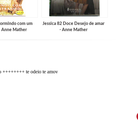
^Dormindo com um
Jessica 82 Doce Desejo de amar
^ Anne Mather
- Anne Mather