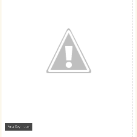
Ana Seymour
,