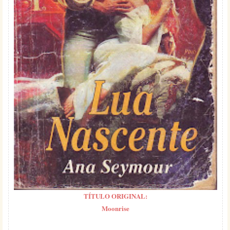
TÍTULO ORIGINAL:
Moonrise