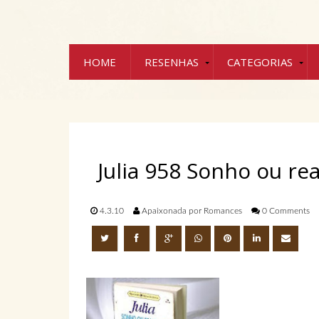
HOME
RESENHAS
CATEGORIAS
Julia 958 Sonho ou re
4.3.10
Apaixonada por Romances
0 Comments