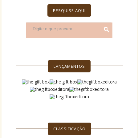
PESQUISE AQUI
LANÇAMENTOS
CLASSIFICAÇÃO