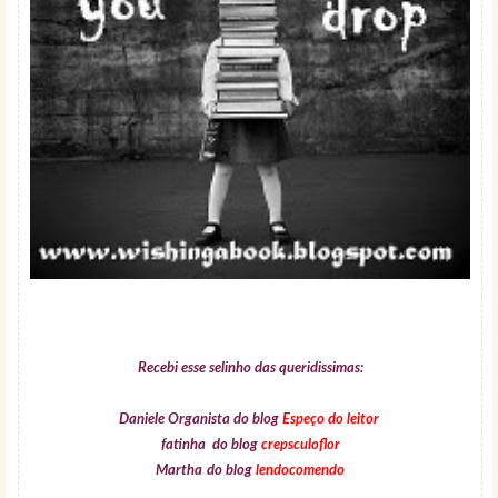
Recebi esse selinho das queridissimas:
Daniele Organista do blog
Espeço do leitor
fatinha do blog
crepsculoflor
Martha
do blog
lendocomendo