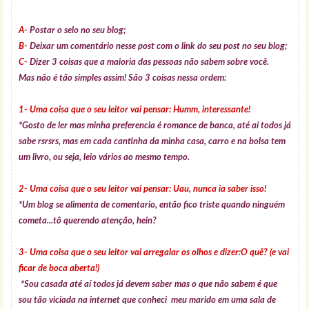
A-
Postar o selo no seu blog;
B-
Deixar um comentário nesse post com o link do seu post no seu blog;
C-
Dizer 3 coisas que a maioria das pessoas não sabem sobre você.
Mas não é tão simples assim! São 3 coisas nessa ordem:
1- Uma coisa que o seu leitor vai pensar: Humm, interessante!
*Gosto de ler mas minha preferencia é romance de banca, até aí todos já
sabe rsrsrs, mas em cada cantinha da minha casa, carro e na bolsa tem
um livro, ou seja, leio vários ao mesmo tempo.
2- Uma coisa que o seu leitor vai pensar: Uau, nunca ia saber isso!
*Um blog se alimenta de comentario, então fico triste quando ninguém
cometa...tô querendo atenção, hein?
3- Uma coisa que o seu leitor vai arregalar os olhos e dizer:O quê? (e vai
ficar de boca aberta!)
*Sou casada até aí todos já devem saber mas o que não sabem é que
sou tão viciada na internet que conheci meu marido em uma sala de