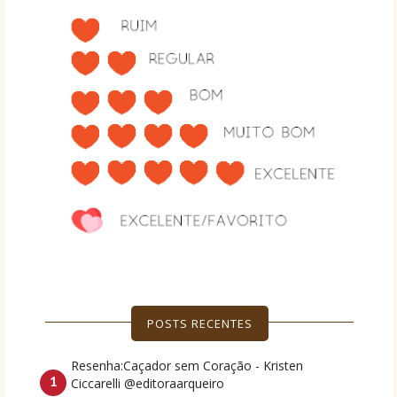
POSTS RECENTES
Resenha:Caçador sem Coração - Kristen
Ciccarelli @editoraarqueiro