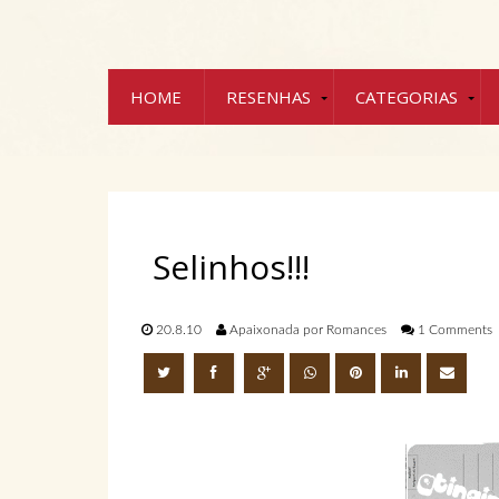
HOME
RESENHAS
CATEGORIAS
Selinhos!!!
20.8.10
Apaixonada por Romances
1 Comments