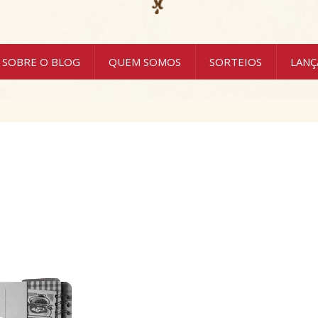
SOBRE O BLOG
QUEM SOMOS
SORTEIOS
LAN