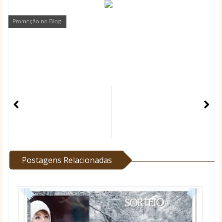
Promoção no Blog
,
Postagens Relacionadas