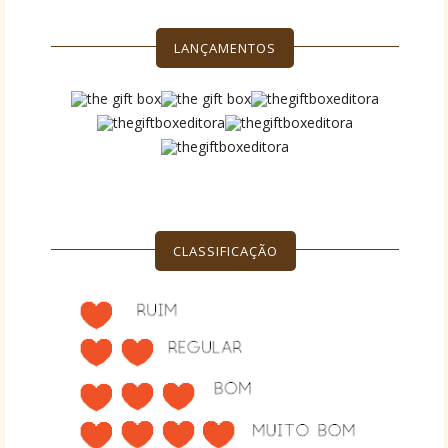
LANÇAMENTOS
CLASSIFICAÇÃO