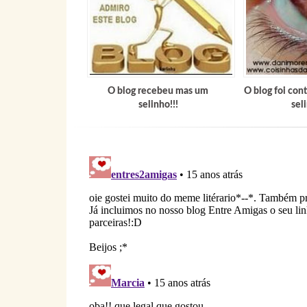
O blog recebeu mas um
O blog foi co
selinho!!!
seli