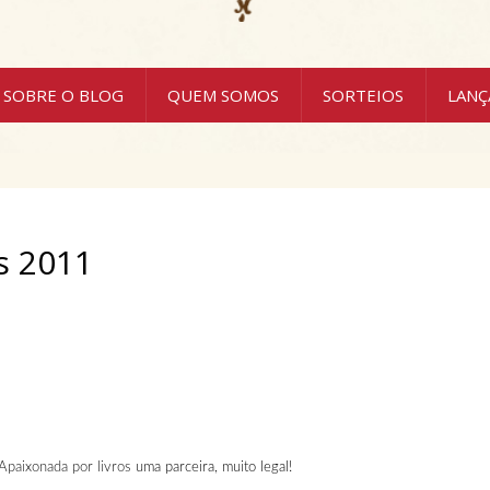
SOBRE O BLOG
QUEM SOMOS
SORTEIOS
LAN
as 2011
Apaixonada por livros
uma parceira, muito legal!