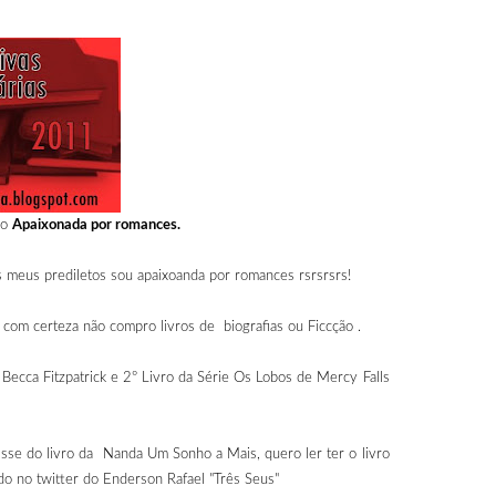
do
Apaixonada por romances.
 meus prediletos sou apaixoanda por romances rsrsrsrs!
 com certeza não compro livros de biografias ou Ficcção .
Becca Fitzpatrick e 2º Livro da Série Os Lobos de Mercy Falls
lisse do livro da Nanda Um Sonho a Mais, quero ler ter o livro
do no twitter do Enderson Rafael "Três Seus"