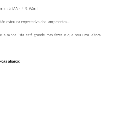
vros da IAN- J. R. Ward
ntão estou na expectativa dos lançamentos...
 a minha lista está grande mas fazer o que sou uma leitora
logs abaixo: