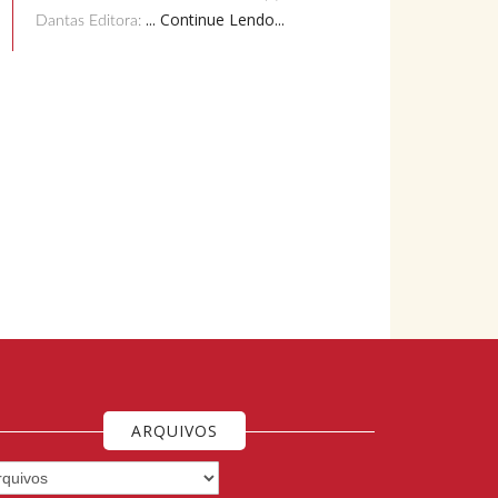
... Continue Lendo...
Dantas Editora:
ARQUIVOS