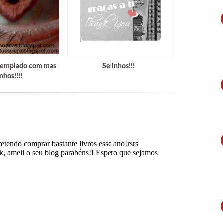
ntemplado com mas
Selinhos!!!
nhos!!!!