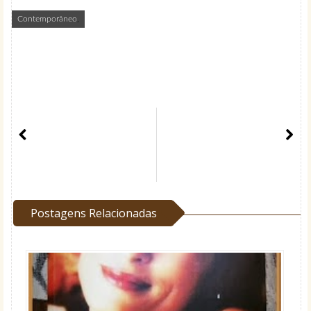
Contemporâneo
,
Postagens Relacionadas