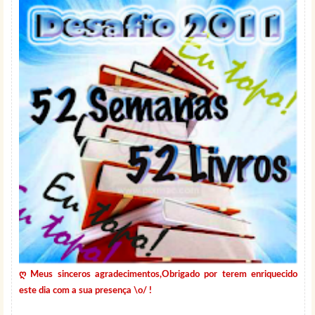
ღ
Meus sinceros agradecimentos,Obrigado por terem enriquecido
este dia com a sua presença \o/ !