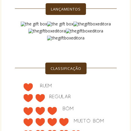
LANÇAMENTOS
CLASSIFICAÇÃO