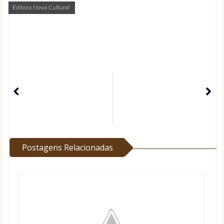
Editora Nova Cultural
,
Postagens Relacionadas