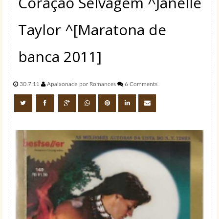
Coração Selvagem ^Janelle
Taylor ^[Maratona de
banca 2011]
30.7.11
Apaixonada por Romances
6 Comments