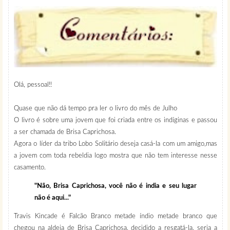
Olá, pessoal!!
Quase que não dá tempo pra ler o livro do mês de Julho
O livro é sobre uma jovem que foi criada entre os indíginas e passou
a ser chamada de Brisa Caprichosa.
Agora o líder da tribo Lobo Solitário deseja casá-la com um amigo,mas
a jovem com toda rebeldia logo mostra que não tem interesse nesse
casamento.
"Não, Brisa Caprichosa, você não é india e seu lugar
não é aqui..."
Travis Kincade é Falcão Branco metade índio metade branco que
chegou na aldeia de Brisa Caprichosa, decidido a resgatá-la, seria a