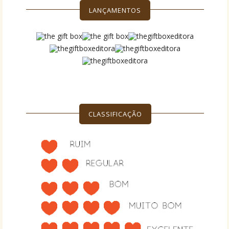
LANÇAMENTOS
CLASSIFICAÇÃO