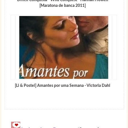
Difícil Conquista - Wild Conquest - Hannah Howell
[Maratona de banca 2011]
[Li & Postei] Amantes por uma Semana - Victoria Dahl