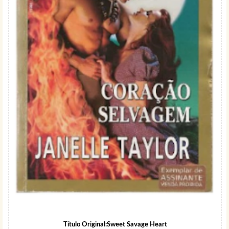
Título Original:Sweet Savage Heart