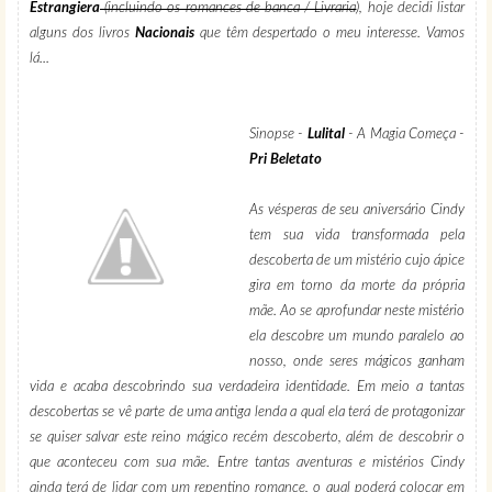
Estrangiera
(incluindo os romances de banca / Livraria
), hoje decidi listar
alguns dos livros
Nacionais
que têm despertado o meu interesse. Vamos
lá...
Sinopse -
Lulital
- A Magia Começa -
Pri Beletato
As vésperas de seu aniversário Cindy
tem sua vida transformada pela
descoberta de um mistério cujo ápice
gira em torno da morte da própria
mãe. Ao se aprofundar neste mistério
ela descobre um mundo paralelo ao
nosso, onde seres mágicos ganham
vida e acaba descobrindo sua verdadeira identidade. Em meio a tantas
descobertas se vê parte de uma antiga lenda a qual ela terá de protagonizar
se quiser salvar este reino mágico recém descoberto, além de descobrir o
que aconteceu com sua mãe. Entre tantas aventuras e mistérios Cindy
ainda terá de lidar com um repentino romance, o qual poderá colocar em