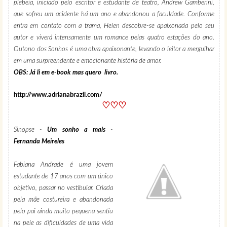
plebeia, iniciado pelo escritor e estudante de teatro, Andrew Gamberini,
que sofreu um acidente há um ano e abandonou a faculdade. Conforme
entra em contato com a trama, Helen descobre-se apaixonada pelo seu
autor e viverá intensamente um romance pelas quatro estações do ano.
Outono dos Sonhos é uma obra apaixonante, levando o leitor a mergulhar
em uma surpreendente e emocionante história de amor.
OBS: Já li em e-book mas quero livro.
http://www.adrianabrazil.com/
♡♡♡
Sinopse -
Um sonho a mais
-
Fernanda Meireles
Fabiana Andrade é uma jovem
estudante de 17 anos com um único
objetivo, passar no vestibular. Criada
pela mãe costureira e abandonada
pelo pai ainda muito pequena sentiu
na pele as dificuldades de uma vida