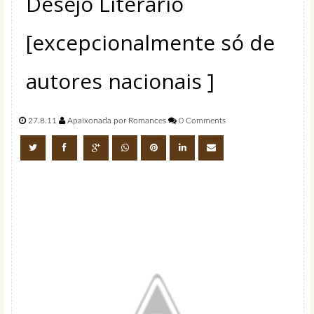
Desejo Literário
[excepcionalmente só de
autores nacionais ]
27.8.11
Apaixonada por Romances
0 Comments