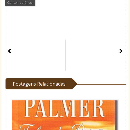
Contemporâneo
,
Postagens Relacionadas