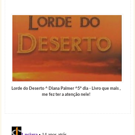
Lorde do Deserto ^ Diana Palmer ^5° dia - Livro que mais ,
me fez ter a atenção nele!