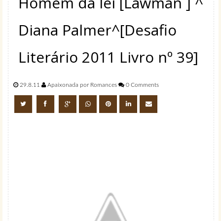
Homem da lei [Lawman ] ^
Diana Palmer^[Desafio
Literário 2011 Livro nº 39]
29.8.11
Apaixonada por Romances
0 Comments