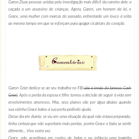
Garon.Duas pessoas unidas pela investigação mais difícil da carreira dele: a
caçada a um assassino de crianças. Agora, Garon, um homem da lei, e
Grace, uma mulher com marcas do passado, enfrentarão um louco à solta
ao mesmo tempo em que se esforçam para apagar cicatrizes do coração.
Garon Grier dedica-se ao seu trabalha no FBI
(ele é irmão do famoso Cash
Grier)
. Após a perda da esposa e filho tomou a decisão de seguir à vida sem
envolvimentos amorosos. Mas, seus planos vão por água abaixo quando
sua vizinha Grace bateu á sua porta pedindo ajuda.
Desse dia em diante, se viu em uma situação da qual não estava preparado,
tinha certeza que não suportaria mais perdas, porém Grace o fazia se sentir
diferente... Vivo outra vez.
Grace, não acreditava em contos de fadas e na infância uma tragédia