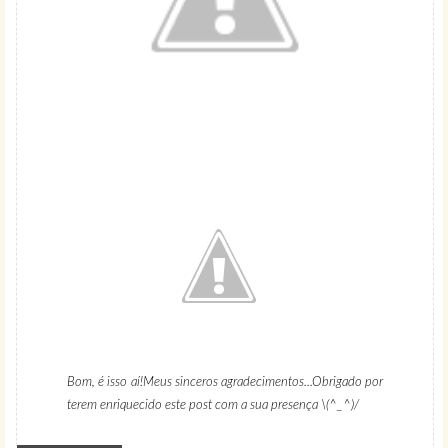
Bom, é isso aí!Meus sinceros agradecimentos...Obrigado por
terem enriquecido este post com a sua presença \(^_^)/