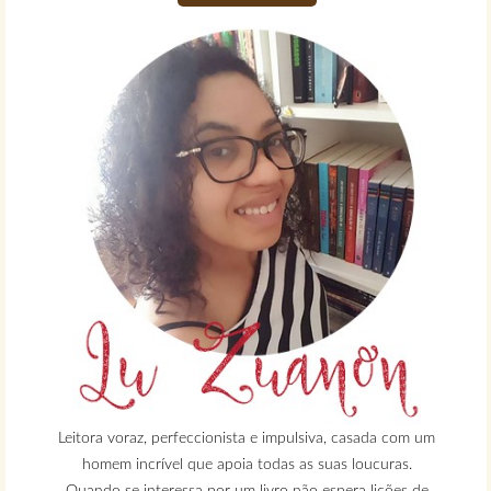
Leitora voraz, perfeccionista e impulsiva, casada com um
homem incrível que apoia todas as suas loucuras.
Quando se interessa por um livro não espera lições de