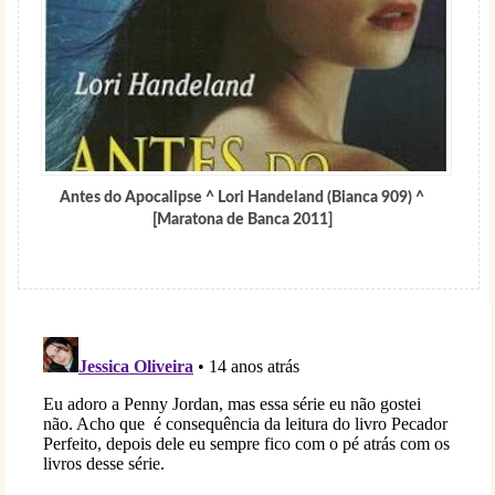
Antes do Apocalipse ^ Lori Handeland (Bianca 909) ^
[Maratona de Banca 2011]