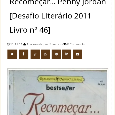
Recomeçar... Penny Jordan
[Desafio Literário 2011
Livro nº 46]
11.11.11
Apaixonada por Romances
0 Comments