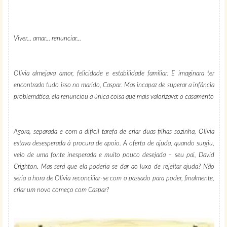
Viver... amar... renunciar...
Olívia almejava amor, felicidade e estabilidade familiar. E imaginara ter
encontrado tudo isso no marido, Caspar. Mas incapaz de superar a infância
problemática, ela renunciou à única coisa que mais valorizava: o casamento
Agora, separada e com a difícil tarefa de criar duas filhas sozinha, Olívia
estava desesperada à procura de apoio. A oferta de ajuda, quando surgiu,
veio de uma fonte inesperada e muito pouco desejada – seu pai, David
Crighton. Mas será que ela poderia se dar ao luxo de rejeitar ajuda? Não
seria a hora de Olívia reconciliar-se com o passado para poder, finalmente,
criar um novo começo com Caspar?