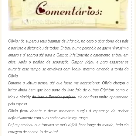
Olivia não superou seus traumas de infância, no caso o abandono dos pais
e por isso e distanciou de todos. Entrou numa paranóia de quem ninguém a
amava e aí sobrou até para o Gaspar, infelizmente o casamento entrou em
crise. Após o pedido de separação, Gaspar viajou e para esquecer-se
durante esse tempo se envolveu com Molly, mesmo amando a tonta da
Olivia.
Durante a leitura pensei até que fosse me decepcionar, Olivia chegou a
irritar ainda bem que boa parte do livro fala de outros Crighton como o
Max e Maddy
do livro o Pecador perfeito
, ele continua muito apaixonado
pela esposa.
Olivia ficou doente e desse momento surgiu à esperança de acabar
definitivamente com suas carências e insegurança.
Enfim,percebeu que tornava-se mais difícil ficar longe do marido, teria ela
coragem de chamá-lo de volta?