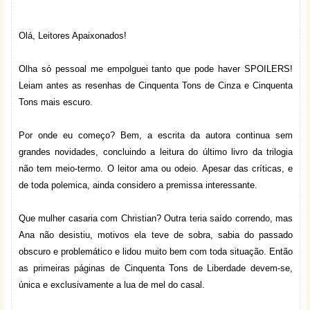
Olá, Leitores Apaixonados!
Olha só pessoal me empolguei tanto que pode haver SPOILERS!
Leiam antes as resenhas de Cinquenta Tons de Cinza e Cinquenta
Tons mais escuro.
Por onde eu começo? Bem, a escrita da autora continua sem
grandes novidades, concluindo a leitura do último livro da trilogia
não tem meio-termo. O leitor ama ou odeio. Apesar das críticas, e
de toda polemica, ainda considero a premissa interessante.
Que mulher casaria com Christian? Outra teria saído correndo, mas
Ana não desistiu, motivos ela teve de sobra, sabia do passado
obscuro e problemático e lidou muito bem com toda situação. Então
as primeiras páginas de Cinquenta Tons de Liberdade devem-se,
única e exclusivamente a lua de mel do casal.