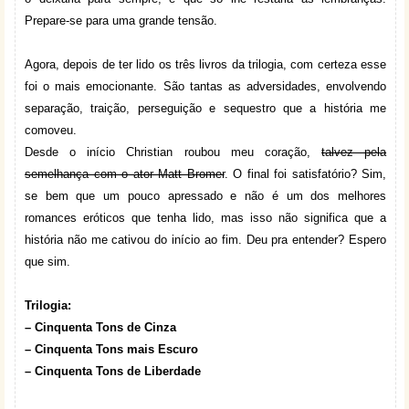
Prepare-se para uma grande tensão.
Agora, depois de ter lido os três livros da trilogia, com certeza esse
foi o mais emocionante. São tantas as adversidades, envolvendo
separação, traição, perseguição e sequestro que a história me
comoveu.
Desde o início Christian roubou meu coração,
talvez pela
semelhança com o ator Matt Bromer
. O final foi satisfatório? Sim,
se bem que um pouco apressado e não é um dos melhores
romances eróticos que tenha lido, mas isso não significa que a
história não me cativou do início ao fim. Deu pra entender? Espero
que sim.
Trilogia:
–
Cinquenta
Tons de Cinza
– Cinquenta Tons mais Escuro
– Cinquenta Tons de Liberdade