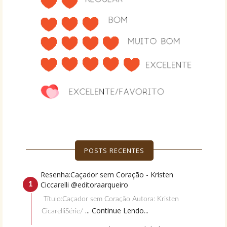
POSTS RECENTES
Resenha:Caçador sem Coração - Kristen
Ciccarelli @editoraarqueiro
Título:Caçador sem Coração Autora: Kristen
... Continue Lendo...
CicarelliSérie/