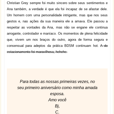
Christian Grey sempre foi muito sincero sobre seus sentimentos e
Ana também, a verdade é que ela foi incapaz de se afastar dele.
Um homem com uma personalidade intrigante, mas que nos seus
gestos e, nas ações da sua maneira ele a amava. Ele passou a
respeitar as vontades da Ana, mas não se engane ele continua
arrogante, controlador e maníaco. Os momentos de plena felicidade
que, vivem um nos braços do outro, agora de forma segura e
consensual para adeptos da prática BDSM continuam hot.
A do
estacionamento foi maravilhosa, hehehe.
Para todas as nossas primeiras vezes, no
seu primeiro aniversário como minha amada
esposa.
Amo você
Bj,
C.