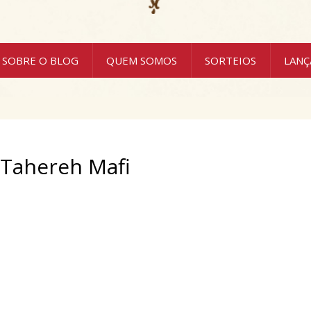
SOBRE O BLOG
QUEM SOMOS
SORTEIOS
LAN
- Tahereh Mafi