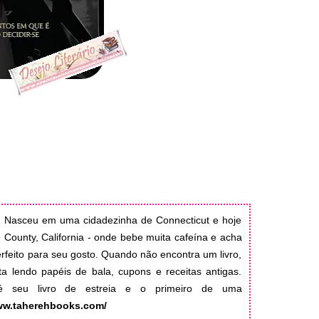
. Nasceu em uma cidadezinha de Connecticut e hoje
ounty, California - onde bebe muita cafeína e acha
rfeito para seu gosto. Quando não encontra um livro,
ta lendo papéis de bala, cupons e receitas antigas.
" é seu livro de estreia e o primeiro de uma
www.taherehbooks.com/