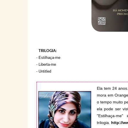
TRILOGIA:
- Estilhaça-me
- Liberta-me
- Untitled
Ela tem 24 anos
mora em Orange C
o tempo muito pe
ela pode ser vis
"Estilhaça-me
trilogia.
http://