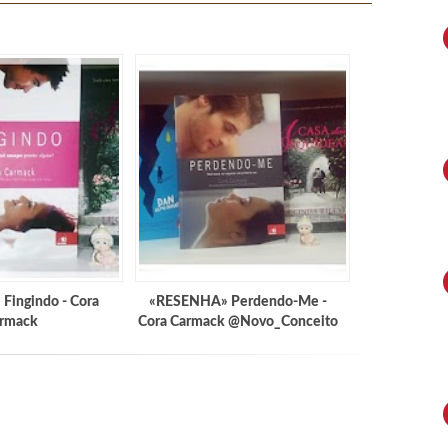
Fingindo - Cora
«RESENHA» Perdendo-Me -
rmack
Cora Carmack @Novo_Conceito