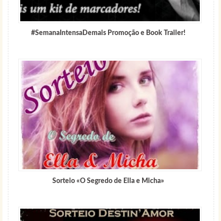
#SemanaIntensaDemais Promoção e Book Trailer!
Sorteio «O Segredo de Ella e Micha»