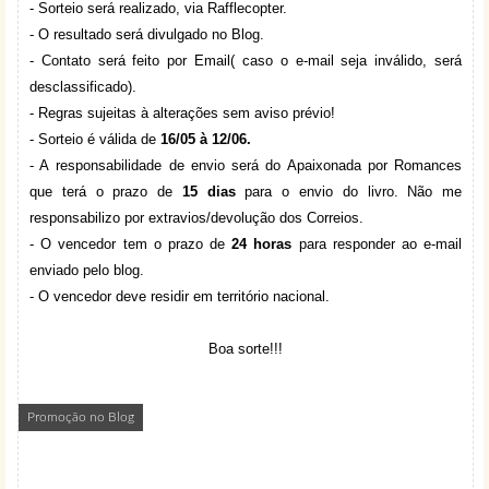
- Sorteio será realizado, via Rafflecopter.
- O resultado será divulgado no Blog.
- Contato será feito por Email( caso o e-mail seja inválido, será
desclassificado).
- Regras sujeitas à alterações sem aviso prévio!
- Sorteio é válida de
16/05 à 12/06.
- A responsabilidade de envio será do Apaixonada por Romances
que terá o prazo de
15 dias
para o envio do livro. N
ão me
responsabilizo por extravios/devolução dos Correios.
- O vencedor tem o prazo de
24 horas
para responder ao e-mail
enviado pelo blog.
- O vencedor deve residir em território nacional.
Boa sorte!!!
Promoção no Blog