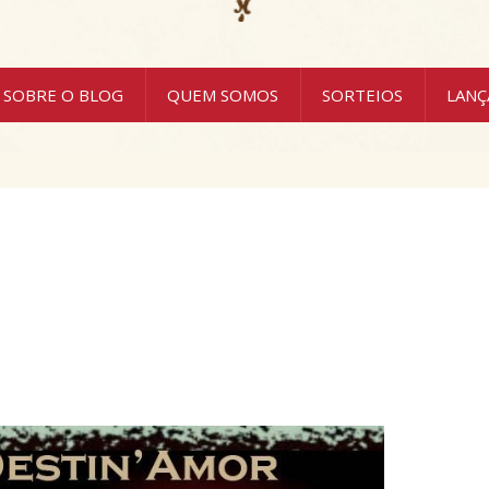
SOBRE O BLOG
QUEM SOMOS
SORTEIOS
LAN