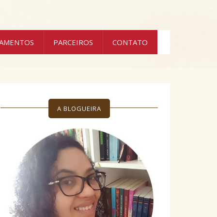
ÇAMENTOS
PARCEIROS
CONTATO
A BLOGUEIRA