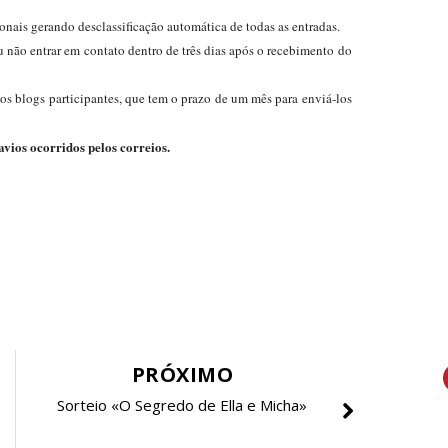
onais gerando desclassificação automática de todas as entradas.
u não entrar em contato dentro de três dias após o recebimento do
os blogs participantes, que tem o prazo de um mês para enviá-los
avios ocorridos pelos correios.
PRÓXIMO
Sorteio «O Segredo de Ella e Micha»