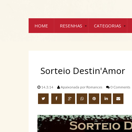
HOME
RESENHAS
CATEGORIAS
Sorteio Destin'Amor
14.3.14
Apaixonada por Romances
0 Comments