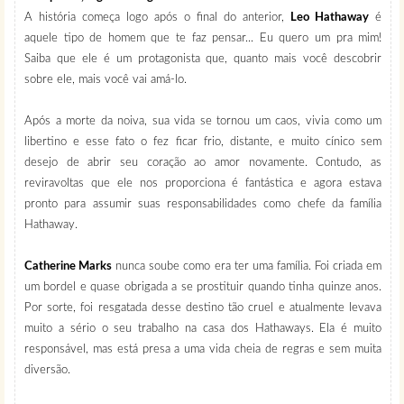
A história começa logo após o final do anterior,
Leo Hathaway
é
aquele tipo de homem que te faz pensar... Eu quero um pra mim!
Saiba que ele é um protagonista que, quanto mais você descobrir
sobre ele, mais você vai amá-lo.
Após a morte da noiva, sua vida se tornou um caos, vivia como um
libertino e esse fato o fez ficar frio, distante, e muito cínico sem
desejo de abrir seu coração ao amor novamente. Contudo, as
reviravoltas que ele nos proporciona é fantástica e agora estava
pronto para assumir suas responsabilidades como chefe da família
Hathaway.
Catherine Marks
nunca soube como era ter uma família. Foi criada em
um bordel e quase obrigada a se prostituir quando tinha quinze anos.
Por sorte, foi resgatada desse destino tão cruel e atualmente levava
muito a sério o seu trabalho na casa dos Hathaways. Ela é muito
responsável, mas está presa a uma vida cheia de regras e sem muita
diversão.