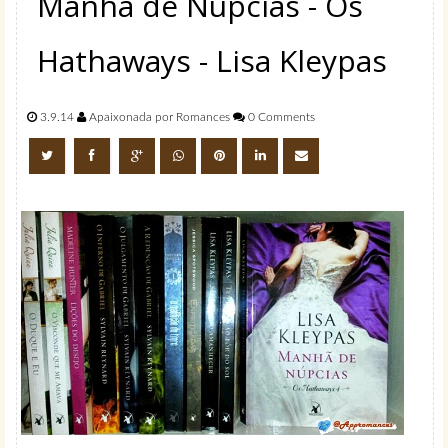
Manhã de Núpcias - Os
Hathaways - Lisa Kleypas
3.9.14
Apaixonada por Romances
0 Comments