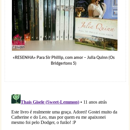
«RESENHA» Para Sir Phillip, com amor – Julia Quinn (Os
Bridgertons 5)