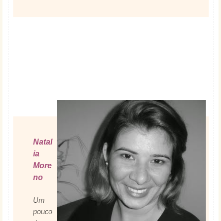
Natal
ia
More
no
Um
pouco