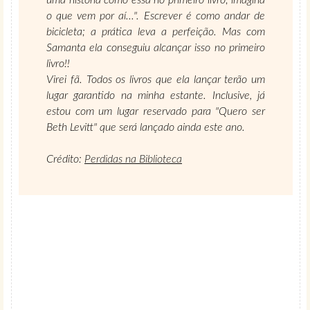
uma história como essa no primeiro livro; imagina
o que vem por aí...". Escrever é como andar de
bicicleta; a prática leva a perfeição. Mas com
Samanta ela conseguiu alcançar isso no primeiro
livro!!
Virei fã. Todos os livros que ela lançar terão um
lugar garantido na minha estante. Inclusive, já
estou com um lugar reservado para "Quero ser
Beth Levitt" que será lançado ainda este ano.
Crédito:
Perdidas na Biblioteca