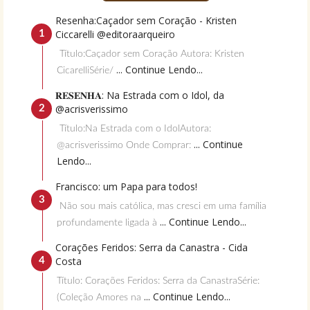
Resenha:Caçador sem Coração - Kristen
Ciccarelli @editoraarqueiro
Título:Caçador sem Coração Autora: Kristen
... Continue Lendo...
CicarelliSérie/
𝐑𝐄𝐒𝐄𝐍𝐇𝐀: Na Estrada com o Idol, da
@acrisverissimo
Título:Na Estrada com o IdolAutora:
... Continue
@acrisverissimo Onde Comprar:
Lendo...
Francisco: um Papa para todos!
Não sou mais católica, mas cresci em uma família
... Continue Lendo...
profundamente ligada à
Corações Feridos: Serra da Canastra - Cida
Costa
Título: Corações Feridos: Serra da CanastraSérie:
... Continue Lendo...
(Coleção Amores na