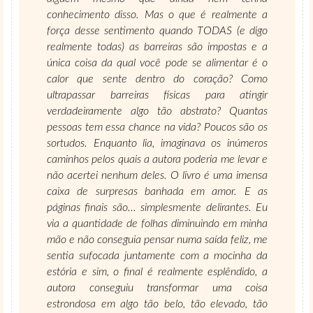
conhecimento disso. Mas o que é realmente a
força desse sentimento quando TODAS (e digo
realmente todas) as barreiras são impostas e a
única coisa da qual você pode se alimentar é o
calor que sente dentro do coração? Como
ultrapassar barreiras físicas para atingir
verdadeiramente algo tão abstrato? Quantas
pessoas tem essa chance na vida? Poucos são os
sortudos. Enquanto lia, imaginava os inúmeros
caminhos pelos quais a autora poderia me levar e
não acertei nenhum deles. O livro é uma imensa
caixa de surpresas banhada em amor. E as
páginas finais são... simplesmente delirantes. Eu
via a quantidade de folhas diminuindo em minha
mão e não conseguia pensar numa saída feliz, me
sentia sufocada juntamente com a mocinha da
estória e sim, o final é realmente esplêndido, a
autora conseguiu transformar uma coisa
estrondosa em algo tão belo, tão elevado, tão