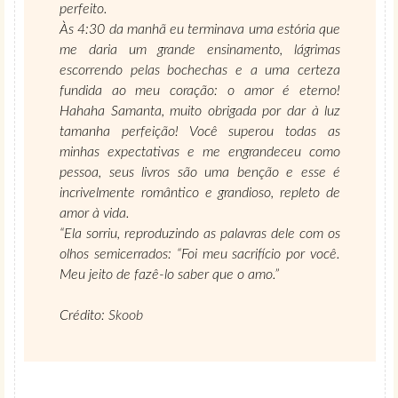
perfeito.
Às 4:30 da manhã eu terminava uma estória que
me daria um grande ensinamento, lágrimas
escorrendo pelas bochechas e a uma certeza
fundida ao meu coração: o amor é eterno!
Hahaha Samanta, muito obrigada por dar à luz
tamanha perfeição! Você superou todas as
minhas expectativas e me engrandeceu como
pessoa, seus livros são uma benção e esse é
incrivelmente romântico e grandioso, repleto de
amor à vida.
“Ela sorriu, reproduzindo as palavras dele com os
olhos semicerrados: “Foi meu sacrifício por você.
Meu jeito de fazê-lo saber que o amo.”
Crédito:
Skoob