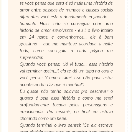
se você pensa que essa é só mais uma história de
amor entre pessoas de mundos e classes sociais
diferentes, você esta redondamente enganado.
Samanta Holtz não só conseguiu criar uma
história de amor envolvente - eu li o livro inteiro
em 24 horas, e convenhamos... ele é bem
grossinho - que me manteve acordada a noite
toda, como conseguiu a cada página me
surpreender.
Quando você pensa: "Já vi tudo... essa história
vai terminar assim...", ela te dá um tapa na cara e
você pensa: "Como assim?! Isso não pode estar
acontecendo? Diz que é mentira!".
Eu quase não tenho palavras pra descrever o
quanto é bela essa história e como me senti
profundamente tocada pelos personagens e
emocionada. Pra resumir, no final eu estava
chorando como um bebê.
Quando terminei o livro pensei: "Se ela escreve