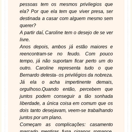
pessoas tem os mesmos privilegios que
ela? Por que ela tem que viver presa, ser
destinada a casar com alguem mesmo sem
querer?
A partir daí, Caroline tem o desejo de se ver
livre.
Anos depois, ambos já estão maiores e
reencontram-se no feudo. Com pouco
tempo, já não suportam ficar perto um do
outro. Caroline representa tudo o que
Bernardo detesta- os privilégios da nobreza.
Já ela o acha impertinente demais,
orgulhoso.Quando então, percebem que
juntos podem conseguir a tão sonhada
liberdade, a única coisa em comum que os
dois tanto desejavam, veem-se trabalhando
juntos por um plano.
Começam as complicações: casamento
marcado, mentiras, fuga, ciganos, romance,