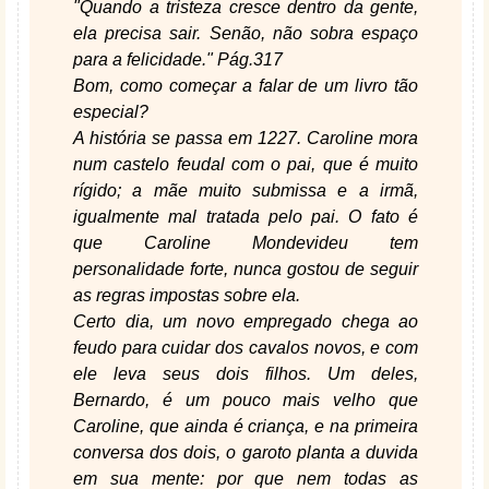
"Quando a tristeza cresce dentro da gente,
ela precisa sair. Senão, não sobra espaço
para a felicidade." Pág.317
Bom, como começar a falar de um livro tão
especial?
A história se passa em 1227. Caroline mora
num castelo feudal com o pai, que é muito
rígido; a mãe muito submissa e a irmã,
igualmente mal tratada pelo pai. O fato é
que Caroline Mondevideu tem
personalidade forte, nunca gostou de seguir
as regras impostas sobre ela.
Certo dia, um novo empregado chega ao
feudo para cuidar dos cavalos novos, e com
ele leva seus dois filhos. Um deles,
Bernardo, é um pouco mais velho que
Caroline, que ainda é criança, e na primeira
conversa dos dois, o garoto planta a duvida
em sua mente: por que nem todas as