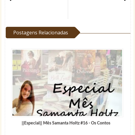
Postagens Relacionadas
||Especial|| Mês Samanta Holtz #16 - Os Contos