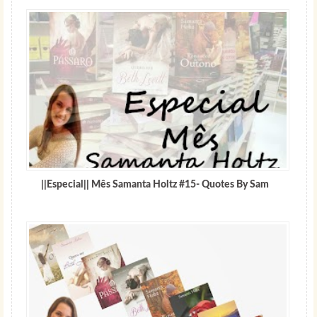
||Especial|| Mês Samanta Holtz #15- Quotes By Sam