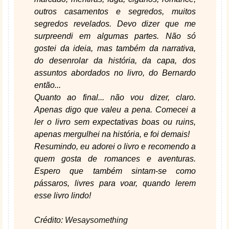
outros casamentos e segredos, muitos
segredos revelados. Devo dizer que me
surpreendi em algumas partes. Não só
gostei da ideia, mas também da narrativa,
do desenrolar da história, da capa, dos
assuntos abordados no livro, do Bernardo
então...
Quanto ao final... não vou dizer, claro.
Apenas digo que valeu a pena. Comecei a
ler o livro sem expectativas boas ou ruins,
apenas mergulhei na história, e foi demais!
Resumindo, eu adorei o livro e recomendo a
quem gosta de romances e aventuras.
Espero que também sintam-se como
pássaros, livres para voar, quando lerem
esse livro lindo!
Crédito:
Wesaysomething