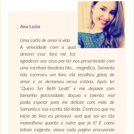
Ana Luiza
Uma carta de amor à vida
A velocidade com a qual
devorei esse livro me fez
agradecer aos céus por ter nos presenteado com
uma escritora brasileira tão... magnífica. Samanta
não escreveu um livro, ela recolheu gotas de
amor e as derramou nessa estória. Após ler
“Quero Ser Beth Levitt” e me deparar com
tamanha graciosidade, doçura e talento, mal
podia esperar para me deliciar com mais de
Samanta e sua escrita tão linda. Confesso que no
início do livro eu pensava: será que vai ser tão
maravilhoso quanto o outro que já li? E como
leitora exigente, virava cada página procurando