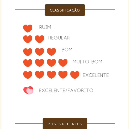
CLASSIFICAÇÃO
POSTS RECENTES