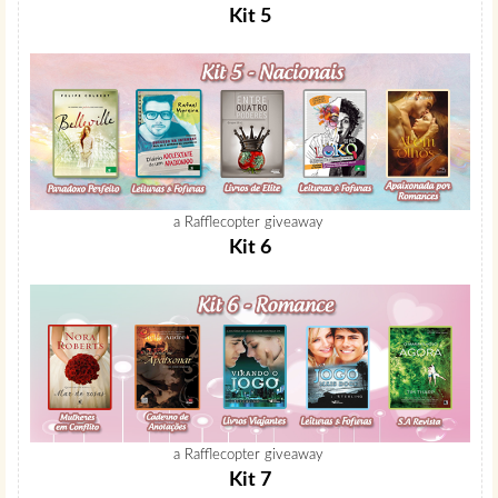
Kit 5
a Rafflecopter giveaway
Kit 6
a Rafflecopter giveaway
Kit 7