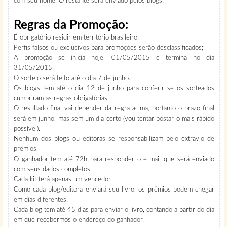
com seu nome. O restante será enviado pelos blogs!
Regras da Promoção:
É obrigatório residir em território brasileiro.
Perfis falsos ou exclusivos para promoções serão desclassificados;
A promoção se inicia hoje, 01/05/2015 e termina no dia
31/05/2015.
O sorteio será feito até o dia 7 de junho.
Os blogs tem até o dia 12 de junho para conferir se os sorteados
cumpriram as regras obrigatórias.
O resultado final vai depender da regra acima, portanto o prazo final
será em junho, mas sem um dia certo (vou tentar postar o mais rápido
possível).
Nenhum dos blogs ou editoras se responsabilizam pelo extravio de
prêmios.
O ganhador tem até 72h para responder o e-mail que será enviado
com seus dados completos.
Cada kit terá apenas um vencedor.
Como cada blog/editora enviará seu livro, os prêmios podem chegar
em dias diferentes!
Cada blog tem até 45 dias para enviar o livro, contando a partir do dia
em que recebermos o endereço do ganhador.