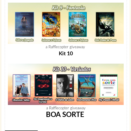
a Rafflecopter giveaway
Kit 10
a Rafflecopter giveaway
BOA SORTE