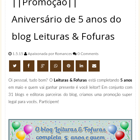
||Promoção||
Aniversário de 5 anos do
blog Leituras & Fofuras
1.5.15
Apaixonada por Romances
0 Comments
Oi pessoal, tudo bom? O
Leituras & Fofuras
está completando
5 anos
em maio e quem vai ganhar presente é você leitor!! Em conjunto com
31 blogs e editoras parceiras do blog, criamos uma promoção super
legal para vocês. Participem!