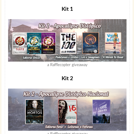
Kit 1
a Rafflecopter giveaway
Kit 2