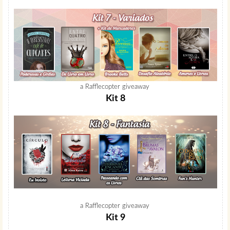
a Rafflecopter giveaway
Kit 8
a Rafflecopter giveaway
Kit 9