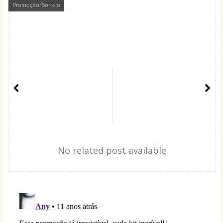
Promoção/Sorteio
No related post available