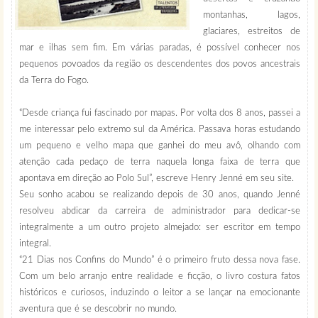
montanhas, lagos,
glaciares, estreitos de
mar e ilhas sem fim. Em várias paradas, é possível conhecer nos
pequenos povoados da região os descendentes dos povos ancestrais
da Terra do Fogo.
“Desde criança fui fascinado por mapas. Por volta dos 8 anos, passei a
me interessar pelo extremo sul da América. Passava horas estudando
um pequeno e velho mapa que ganhei do meu avô, olhando com
atenção cada pedaço de terra naquela longa faixa de terra que
apontava em direção ao Polo Sul”, escreve Henry Jenné em seu site.
Seu sonho acabou se realizando depois de 30 anos, quando Jenné
resolveu abdicar da carreira de administrador para dedicar-se
integralmente a um outro projeto almejado: ser escritor em tempo
integral.
“21 Dias nos Confins do Mundo” é o primeiro fruto dessa nova fase.
Com um belo arranjo entre realidade e ficção, o livro costura fatos
históricos e curiosos, induzindo o leitor a se lançar na emocionante
aventura que é se descobrir no mundo.