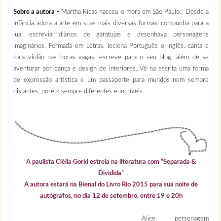
Sobre a autora -
Martha Ricas nasceu e mora em São Paulo. Desde a
infância adora a arte em suas mais diversas formas: compunha para a
lua, escrevia diários de garatujas e desenhava personagens
imaginários. Formada em Letras, leciona Português e Inglês, canta e
toca violão nas horas vagas, escreve para o seu blog, além de se
aventurar por dança e design de interiores. Vê na escrita uma forma
de expressão artística e um passaporte para mundos nem sempre
distantes, porém sempre diferentes e incríveis.
A paulista Clélia Gorki estreia na literatura com “Separada &
Dividida”
A autora estará na Bienal do Livro Rio 2015 para sua noite de
autógrafos, no dia 12 de setembro, entre 19 e 20h
Alice, personagem