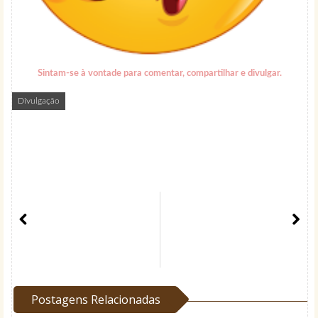
Sintam-se à vontade para comentar, compartilhar e divulgar
.
Divulgação
Postagens Relacionadas