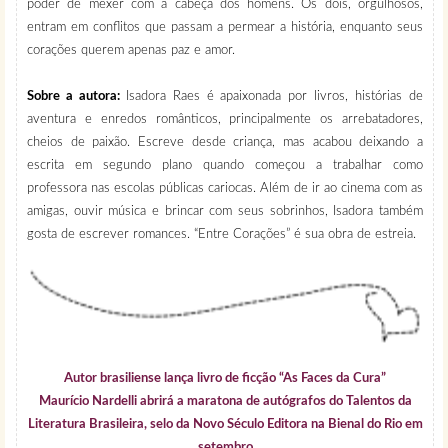
poder de mexer com a cabeça dos homens. Os dois, orgulhosos,
entram em conflitos que passam a permear a história, enquanto seus
corações querem apenas paz e amor.
Sobre a autora:
Isadora Raes é apaixonada por livros, histórias de
aventura e enredos românticos, principalmente os arrebatadores,
cheios de paixão. Escreve desde criança, mas acabou deixando a
escrita em segundo plano quando começou a trabalhar como
professora nas escolas públicas cariocas. Além de ir ao cinema com as
amigas, ouvir música e brincar com seus sobrinhos, Isadora também
gosta de escrever romances. “Entre Corações” é sua obra de estreia.
Autor brasiliense lança livro de ficção “As Faces da Cura”
Maurício Nardelli abrirá a maratona de autógrafos do Talentos da
Literatura Brasileira, selo da Novo Século Editora na Bienal do Rio em
setembro