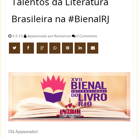
Talentos da Literatura
Brasileira na #BienalRJ
4.9.15
Apaixonada por Romances
0 Comments
Olá Apaixonados!