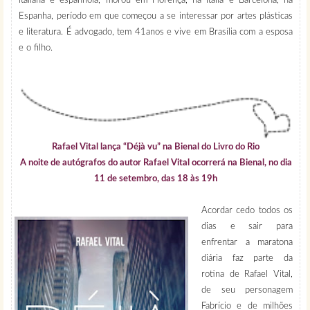
italiana e espanhola, morou em Florença, na Itália e Barcelona, na
Espanha, período em que começou a se interessar por artes plásticas
e literatura. É advogado, tem 41anos e vive em Brasília com a esposa
e o filho.
Rafael Vital lança “Déjà vu” na Bienal do Livro do Rio
A noite de autógrafos do autor Rafael Vital ocorrerá na Bienal, no dia
11 de setembro, das 18 às 19h
Acordar cedo todos os
dias e sair para
enfrentar a maratona
diária faz parte da
rotina de Rafael Vital,
de seu personagem
Fabrício e de milhões