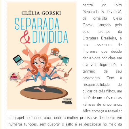
central do livro
“Separada & Dividida”,
da jornalista Clélia
Gorski, lançado pelo
selo Talentos da
Literatura Brasileira, é
uma assessora de
imprensa que decide
dar a volta por cima em
sua vida logo após o
término de seu
casamento. Com a
responsabilidade de
cuidar de três filhos, um
bebê de um mês e duas
gêmeas de cinco anos,
Alice começa a reavaliar
seu papel no mundo atual, onde a mulher precisa se desdobrar em
inúmeras funções, sem quebrar o salto e se descabelar no meio da