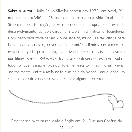
Sobre o autor -
João Paulo Silveira nasceu em 1975, em Natal, RN,
mas viveu em Vitória, ES na maior parte de sua vida. Analista de
Sistemas por formação, Silveira criou sua própria empresa de
desenvolvimento de softwares, a Bitsoft Informática e Tecnologia.
Convidado para trabalhar no Rio de Janeiro, mudou-se de Vitória para
lá há poucos anos e, desde então, mantém clientes em ambos os
estados.O gosto pela leitura, incentivado por seus pais e o fascínio
por filmes, séries, RPGs,HQs fez nascer o desejo de escrever sobre
tudo o que sempre gostou.Hoje, é escritor nas horas vagas,
normalmente, entre a meia-noite e as seis da manhã, isso quando um
sistema ou outro não resolve apresentar algum problema.
Catarinense mistura realidade e ficção em “21 Dias nos Confins do
Mundo”