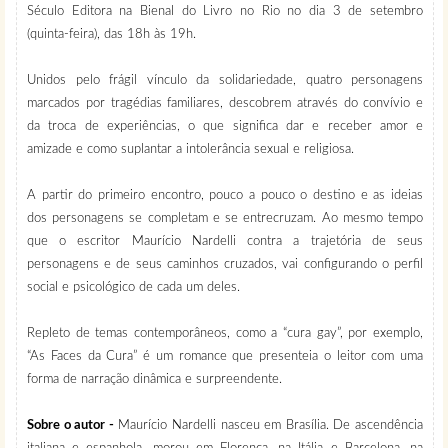
Século Editora na Bienal do Livro no Rio no dia 3 de setembro
(quinta-feira), das 18h às 19h.
Unidos pelo frágil vínculo da solidariedade, quatro personagens
marcados por tragédias familiares, descobrem através do convívio e
da troca de experiências, o que significa dar e receber amor e
amizade e como suplantar a intolerância sexual e religiosa.
A partir do primeiro encontro, pouco a pouco o destino e as ideias
dos personagens se completam e se entrecruzam. Ao mesmo tempo
que o escritor Maurício Nardelli contra a trajetória de seus
personagens e de seus caminhos cruzados, vai configurando o perfil
social e psicológico de cada um deles.
Repleto de temas contemporâneos, como a “cura gay”, por exemplo,
“As Faces da Cura” é um romance que presenteia o leitor com uma
forma de narração dinâmica e surpreendente.
Sobre o autor -
Maurício Nardelli nasceu em Brasília. De ascendência