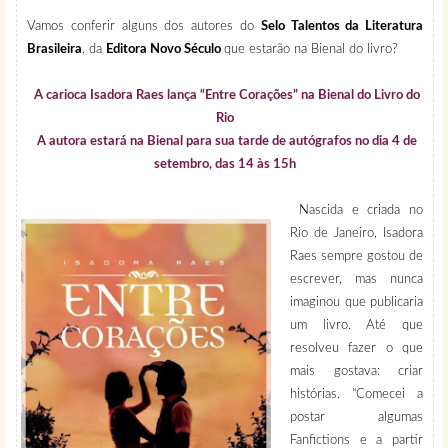
Vamos conferir alguns dos autores do
Selo Talentos da Literatura
Brasileira
, da
Editora Novo Século
que estarão na Bienal do livro?
A carioca Isadora Raes lança “Entre Corações” na Bienal do Livro do
Rio
A autora estará na Bienal para sua tarde de autógrafos no dia 4 de
setembro, das 14 às 15h
Nascida e criada no
Rio de Janeiro, Isadora
Raes sempre gostou de
escrever, mas nunca
imaginou que publicaria
um livro. Até que
resolveu fazer o que
mais gostava: criar
histórias. "Comecei a
postar algumas
Fanfictions e a partir