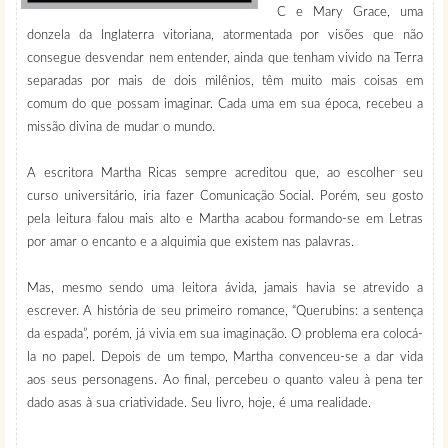
C e Mary Grace, uma
donzela da Inglaterra vitoriana, atormentada por visões que não
consegue desvendar nem entender, ainda que tenham vivido na Terra
separadas por mais de dois milênios, têm muito mais coisas em
comum do que possam imaginar. Cada uma em sua época, recebeu a
missão divina de mudar o mundo.
A escritora Martha Ricas sempre acreditou que, ao escolher seu
curso universitário, iria fazer Comunicação Social. Porém, seu gosto
pela leitura falou mais alto e Martha acabou formando-se em Letras
por amar o encanto e a alquimia que existem nas palavras.
Mas, mesmo sendo uma leitora ávida, jamais havia se atrevido a
escrever. A história de seu primeiro romance, “Querubins: a sentença
da espada”, porém, já vivia em sua imaginação. O problema era colocá-
la no papel. Depois de um tempo, Martha convenceu-se a dar vida
aos seus personagens. Ao final, percebeu o quanto valeu à pena ter
dado asas à sua criatividade. Seu livro, hoje, é uma realidade.