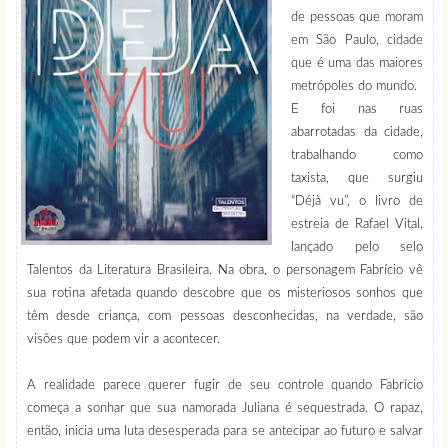
de pessoas que moram
em São Paulo, cidade
que é uma das maiores
metrópoles do mundo.
E foi nas ruas
abarrotadas da cidade,
trabalhando como
taxista, que surgiu
“Déjà vu”, o livro de
estreia de Rafael Vital,
lançado pelo selo
Talentos da Literatura Brasileira. Na obra, o personagem Fabrício vê
sua rotina afetada quando descobre que os misteriosos sonhos que
têm desde criança, com pessoas desconhecidas, na verdade, são
visões que podem vir a acontecer.
A realidade parece querer fugir de seu controle quando Fabrício
começa a sonhar que sua namorada Juliana é sequestrada. O rapaz,
então, inicia uma luta desesperada para se antecipar ao futuro e salvar