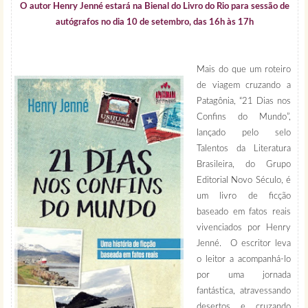
O autor Henry Jenné estará na Bienal do Livro do Rio para sessão de
autógrafos no dia 10 de setembro, das 16h às 17h
Mais do que um roteiro
de viagem cruzando a
Patagônia, “21 Dias nos
Confins do Mundo”,
lançado pelo selo
Talentos da Literatura
Brasileira, do Grupo
Editorial Novo Século, é
um livro de ficção
baseado em fatos reais
vivenciados por Henry
Jenné. O escritor leva
o leitor a acompanhá-lo
por uma jornada
fantástica, atravessando
desertos e cruzando