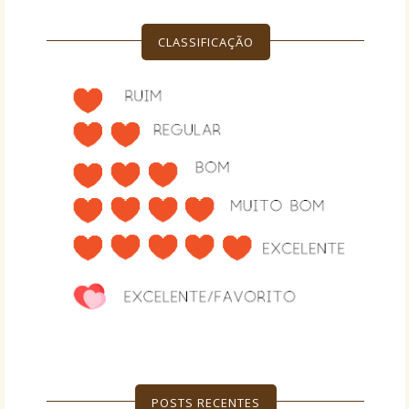
CLASSIFICAÇÃO
POSTS RECENTES