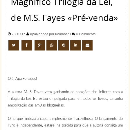
Magnífico Trilogia da Lei,
de M.S. Fayes «Pré-venda»
28.10.15
Apaixonada por Romances
0 Comments
Olá, Apaixonados!
A autora M. S. Fayes vem ganhando os corações dos leitores com a
Trilogia da Lei! Eu estou empolgada para ler todos os livros, tamanha
empolgação das amigas blogueiras.
Olha que lindeza a capa,
simplesmente maravilhosa! O lançamento do
livro é independente, estarei na torcida para que a autora consiga um