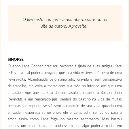
O livro está com pré-venda aberta
aqui
, ou no
site da
autora
. Aproveite!
SINOPSE:
Quando Lana Conner precisou recorrer à ajuda de suas amigas, Kate
e Fay, ela mal poderia imaginar que sua vida estivesse à beira de uma
reviravolta. Abandonada pelo namorado, grávida e sem perspectiva
de trabalho, ela volta a morar com sua mãe no interior, até que uma
situação exige que ela saia de seu casulo e retorne a Boston. John
Reynolds é um renomado juiz, senhor do destino na vida de muitas
pessoas, de repente se vê sem o controle de sua vida quando uma
amizade inesperada surge entre ele e Lana. John se fechou para o
amor, assim como Lana foge do mesmo sentimento. Mas bastou
apenas um olhar para que soubessem que algo poderia mudar em