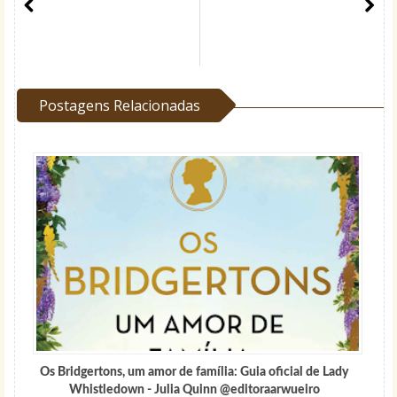
Postagens Relacionadas
Os Bridgertons, um amor de família: Guia oficial de Lady
Whistledown - Julia Quinn @editoraarwueiro