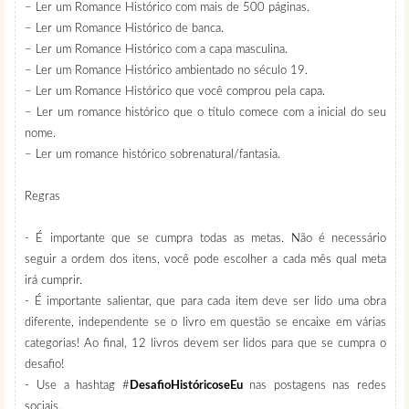
– Ler um Romance Histórico com mais de 500 páginas.
– Ler um Romance Histórico de banca.
– Ler um Romance Histórico com a capa masculina.
– Ler um Romance Histórico ambientado no século 19.
– Ler um Romance Histórico que você comprou pela capa.
– Ler um romance histórico que o título comece com a inicial do seu
nome.
– Ler um romance histórico sobrenatural/fantasia.
Regras
- É importante que se cumpra todas as metas. Não é necessário
seguir a ordem dos itens, você pode escolher a cada mês qual meta
irá cumprir.
- É importante salientar, que para cada item deve ser lido uma obra
diferente, independente se o livro em questão se encaixe em várias
categorias! Ao final, 12 livros devem ser lidos para que se cumpra o
desafio!
- Use a hashtag #
DesafioHistóricoseEu
nas postagens nas redes
sociais.