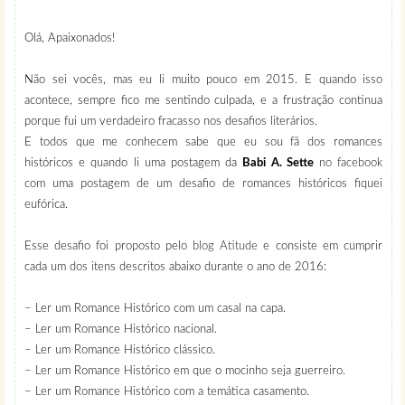
Olá, Apaixonados!
Não sei vocês, mas eu li muito pouco em 2015. E quando isso
acontece, sempre fico me sentindo culpada, e a frustração continua
porque fui um verdadeiro fracasso nos desafios literários.
E todos que me conhecem sabe que eu sou fã dos romances
históricos e quando li uma postagem da
Babi A. Sette
no facebook
com uma postagem de um desafio de romances históricos fiquei
eufórica.
Esse desafio foi proposto pelo
blog Atitude
e consiste em cumprir
cada um dos itens descritos abaixo durante o ano de 2016:
– Ler um Romance Histórico com um casal na capa.
– Ler um Romance Histórico nacional.
– Ler um Romance Histórico clássico.
– Ler um Romance Histórico em que o mocinho seja guerreiro.
– Ler um Romance Histórico com a temática casamento.