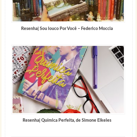
Resenha| Sou louco Por Você – Federico Moccia
Resenha| Química Perfeita, de Simone Elkeles