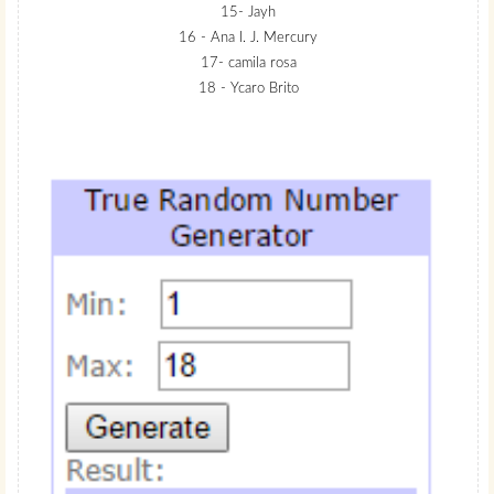
15- Jayh
16 - Ana I. J. Mercury
17- camila rosa
18 - Ycaro Brito