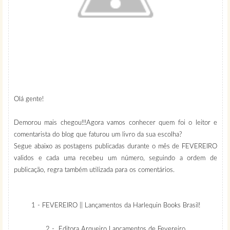
Olá gente!
Demorou mais chegou!!!Agora vamos conhecer quem foi o leitor e
comentarista do blog que faturou um livro da sua escolha?
Segue abaixo as postagens publicadas durante o mês de
FEVEREIRO
v
alidos e cada uma recebeu um número, seguindo a ordem de
publicação, regra também utilizada para os comentários.
1 - FEVEREIRO || Lançamentos da Harlequin Books Brasil!
2 - Editora Arqueiro Lançamentos de Fevereiro