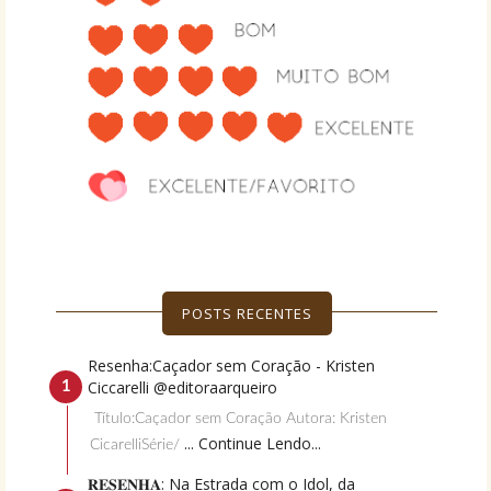
POSTS RECENTES
Resenha:Caçador sem Coração - Kristen
Ciccarelli @editoraarqueiro
Título:Caçador sem Coração Autora: Kristen
... Continue Lendo...
CicarelliSérie/
𝐑𝐄𝐒𝐄𝐍𝐇𝐀: Na Estrada com o Idol, da