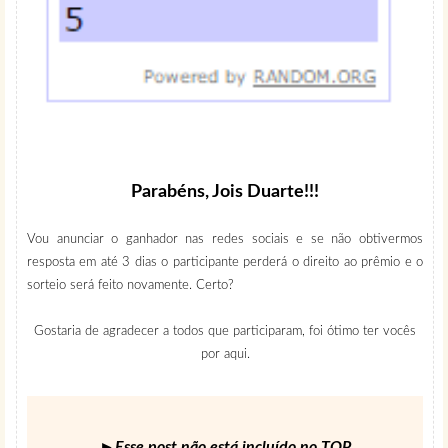
Parabéns,
Jois Duarte
!!!
Vou anunciar o ganhador nas redes sociais e se não obtivermos
resposta em até 3 dias o participante perderá o direito ao prêmio e o
sorteio será feito novamente. Certo?
Gostaria de agradecer a todos que participaram, foi ótimo ter vocês
por aqui.
►Esse post não está incluído no TOP