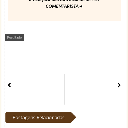
COMENTARISTA◄
Resultado
Postagens Relacionadas