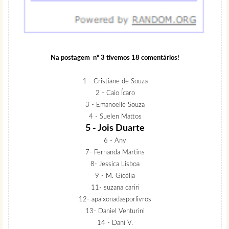
Na postagem
nº 3 tivemos 18 comentários!
1 - Cristiane de Souza‬
2 - Caio Ícaro
3 - Emanoelle Souza
4 - Suelen Mattos
5 - Jois Duarte
6 - Any
7- Fernanda Martins
8- Jessica Lisboa
9 - M. Gicélia
11- suzana cariri
12- apaixonadasporlivros
13- Daniel Venturini
14 - Dani V.