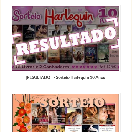
||RESULTADO|| - Sorteio Harlequin 10 Anos