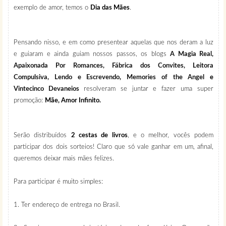
exemplo de amor, temos o
Dia das Mães
.
Pensando nisso, e em como presentear aquelas que nos deram a luz
e guiaram e ainda guiam nossos passos, os blogs
A Magia Real,
Apaixonada Por Romances,
Fábrica dos Convites,
Leitora
Compulsiva,
Lendo e Escrevendo
,
Memories of the Angel
e
Vintecinco Devaneios
resolveram se juntar e fazer uma super
promoção:
Mãe, Amor Infinito.
Serão distribuídos
2 cestas de livros
, e o melhor, vocês podem
participar dos dois sorteios! Claro que só vale ganhar em um, afinal,
queremos deixar mais mães felizes.
Para participar é muito simples:
1. Ter endereço de entrega no Brasil.