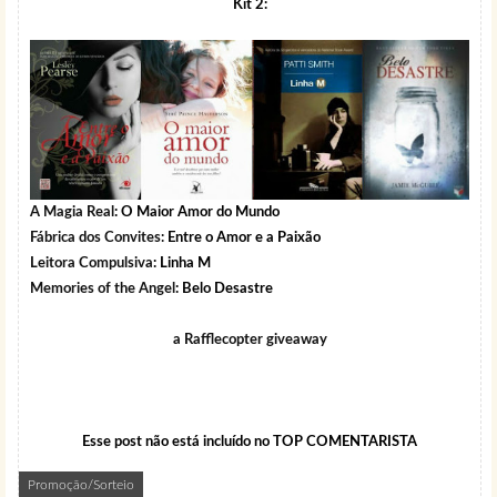
Kit 2:
A Magia Real
: O Maior Amor do Mundo
Fábrica dos Convites:
Entre o Amor e a Paixão
Leitora Compulsiva
: Linha M
Memories of the Angel
: Belo Desastre
a Rafflecopter giveaway
Esse post não está incluído no TOP COMENTARISTA
Promoção/Sorteio