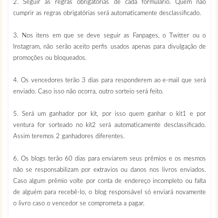
2. Seguir as regras obrigatórias de cada formulário. Quem não
cumprir as regras obrigatórias será automaticamente desclassificado.
3. Nos itens em que se deve seguir as Fanpages, o Twitter ou o
Instagram, não serão aceito perfis usados apenas para divulgação de
promoções ou bloqueados.
4. Os vencedores terão 3 dias para responderem ao e-mail que será
enviado. Caso isso não ocorra, outro sorteio será feito.
5. Será um ganhador por kit, por isso quem ganhar o kit1 e por
ventura for sorteado no kit2 será automaticamente desclassificado.
Assim teremos 2 ganhadores diferentes.
6. Os blogs terão 60 dias para enviarem seus prêmios e os mesmos
não se responsabilizam por extravios ou danos nos livros enviados.
Caso algum prêmio volte por conta de endereço incompleto ou falta
de alguém para recebê-lo, o blog responsável só enviará novamente
o livro caso o vencedor se comprometa a pagar.