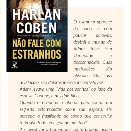
O estranho aparece
do nada e, com
poucas palavras,
destrói o mundo de
Adam Price. Sua
identidade é
desconhecida. Suas
motivações são
obscuras. Mas suas
revelações são dolorosamente incontestáveis..
Adam levava uma “vida dos sonhos” ao lado da
esposa, Corinne, e dos dois filhos.
Quando o estranho o aborda para contar um
segredo estarrecedor sobre sua esposa, ele
percebe a fragilidade do sonho que construiu:
teria sido tudo uma grande mentira?
Ao investigar a história por conta própria, acaba