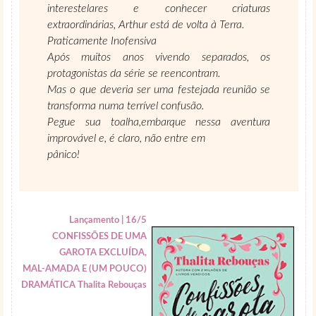
interestelares e conhecer criaturas
extraordinárias, Arthur está de volta à Terra.
Praticamente Inofensiva
Após muitos anos vivendo separados, os
protagonistas da série se reencontram.
Mas o que deveria ser uma festejada reunião se
transforma numa terrível confusão.
Pegue sua toalha,embarque nessa aventura
improvável e, é claro, não entre em
pânico!
Lançamento | 16/5
CONFISSÕES DE UMA
GAROTA EXCLUÍDA,
MAL-AMADA E (UM POUCO)
DRAMÁTICA Thalita Rebouças