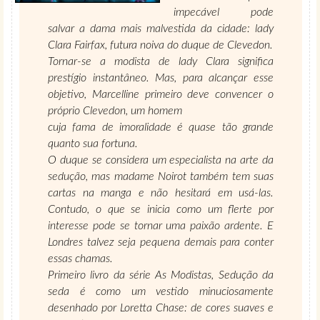
impecável pode
salvar a dama mais malvestida da cidade: lady
Clara Fairfax, futura noiva do duque de Clevedon.
Tornar-se a modista de lady Clara significa
prestígio instantâneo. Mas, para alcançar esse
objetivo, Marcelline primeiro deve convencer o
próprio Clevedon, um homem
cuja fama de imoralidade é quase tão grande
quanto sua fortuna.
O duque se considera um especialista na arte da
sedução, mas madame Noirot também tem suas
cartas na manga e não hesitará em usá-las.
Contudo, o que se inicia como um flerte por
interesse pode se tornar uma paixão ardente. E
Londres talvez seja pequena demais para conter
essas chamas.
Primeiro livro da série As Modistas, Sedução da
seda é como um vestido minuciosamente
desenhado por Loretta Chase: de cores suaves e