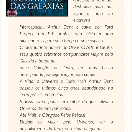
antes de a Terra ser
destruída para dar
lugar a uma via
expressa
interespacial, Arthur Dent é salvo por Ford
Prefect, um E.T. Juntos, dão início a uma
alucinante viagem pelo tempo e pelo espaço.
O Restaurante no Fim do Universo Arthur Dent e
seus quatro estranhos companheiros viajam pela
Galáxia a bordo da
nave Coração de Ouro, em uma busca
desesperada por algum lugar para comer.
A Vida, o Universo e Tudo Mais Arthur Dent
passou os últimos cinco anos abandonado na
Terra pré-histórica. Sua
tediosa rotina pode ser melhor do que salvar o
Universo de temíveis robôs.
Até Mais, e Obrigado Pelos Peixes!
Depois de viajar pelo Universo, ver o
aniquilamento da Terra, participar de guerras