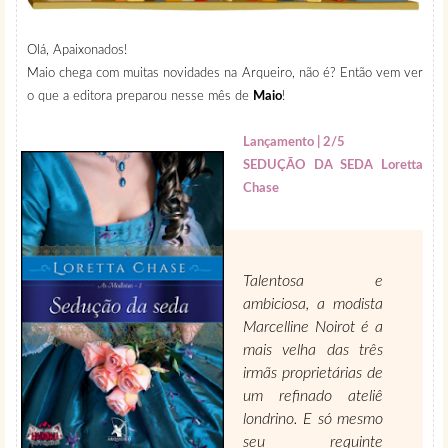
Olá, Apaixonados!
Maio chega com muitas novidades na Arqueiro, não é? Então vem ver
o que a editora preparou nesse mês de
Maio
!
Lançamento | 2/5
SEDUÇÃO DA SEDA Loretta
Chase
Talentosa e
ambiciosa, a modista
Marcelline Noirot é a
mais velha das três
irmãs proprietárias de
um refinado ateliê
londrino. E só mesmo
seu requinte