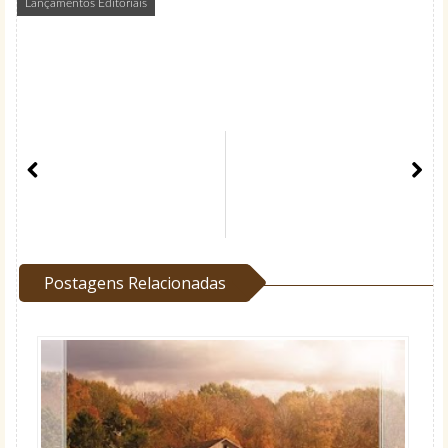
Lançamentos Editoriais
Postagens Relacionadas