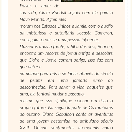
Fraser, o amor de
sua vida, Claire Randall seguiu com ele para o
Novo Mundo. Agora eles
moram nos Estados Unidos e Jamie, com o auxílio
da misteriosa e autoritária Jocasta Cameron,
conseguiu tornar-se uma pessoa influente.
Duzentos anos à frente, a filha dos dois, Brianna,
encontra um recorte de jornal antigo e descobre
que Claire e Jamie correm perigo. Isso faz com
que deixe o
namorado para trás e se lance através do círculo
de pedras em uma jornada rumo ao
desconhecido. Para salvar a vida daqueles que
ama, ela tentará mudar o passado,
mesmo que isso signifique colocar em risco o
próprio futuro. Na segunda parte de Os tambores
do outono, Diana Gabaldon conta as aventuras
de uma jovem destemida no atribulado século
XVIII. Unindo sentimentos atemporais como