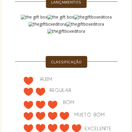
LANÇAMENTOS
CLASSIFICAÇÃO