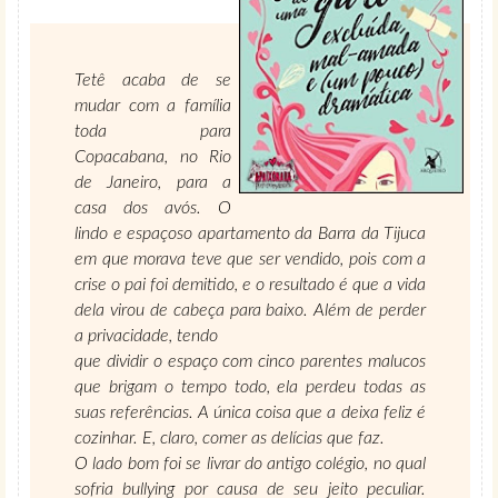
Tetê acaba de se
mudar com a família
toda para
Copacabana, no Rio
de Janeiro, para a
casa dos avós. O
lindo e espaçoso apartamento da Barra da Tijuca
em que morava teve que ser vendido, pois com a
crise o pai foi demitido, e o resultado é que a vida
dela virou de cabeça para baixo. Além de perder
a privacidade, tendo
que dividir o espaço com cinco parentes malucos
que brigam o tempo todo, ela perdeu todas as
suas referências. A única coisa que a deixa feliz é
cozinhar. E, claro, comer as delícias que faz.
O lado bom foi se livrar do antigo colégio, no qual
sofria bullying por causa de seu jeito peculiar.