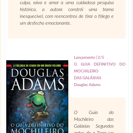
culpa, raiva e amor a uma cuidadosa pesquisa
histórica, a autora constrói uma trama
inesquecível, com reencontros de tirar o fôlego e
um desfecho emocionante.
Lançamento | 2/5
O GUIA DEFINITIVO DO
MOCHILEIRO
DAS GALÁXIAS
Douglas Adams
O Guia do
Mochileiro das
Galáxias Segundos