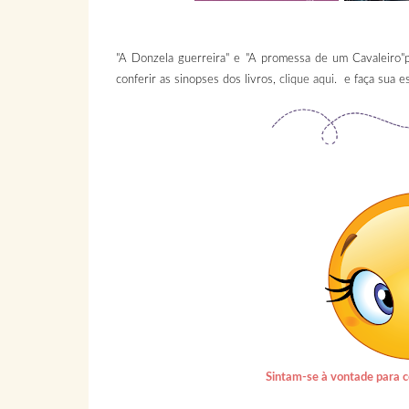
"A Donzela guerreira" e "A promessa de um Cavaleiro"p
conferir as sinopses dos livros,
clique aqui.
e faça sua es
Sintam-se à vontade para c