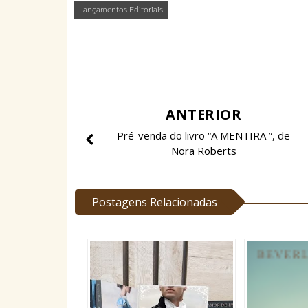
Lançamentos Editoriais
ANTERIOR
Pré-venda do livro “A MENTIRA ”, de
Nora Roberts
Postagens Relacionadas