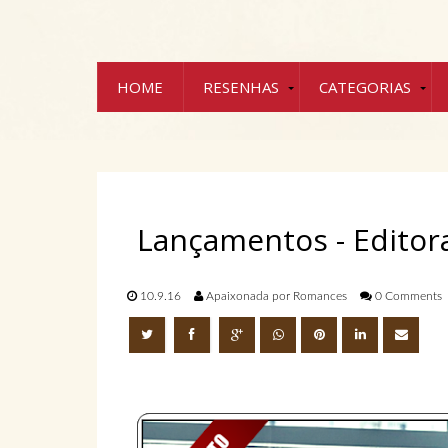
HOME
RESENHAS
CATEGORIAS
Lançamentos - Editor
10.9.16
Apaixonada por Romances
0 Comments