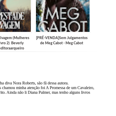
elvagem (Mulheres
[PRÉ-VENDA]Sem Julgamentos
ivro 2) Beverly
de Meg Cabot - Meg Cabot
ditoraarqueiro