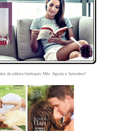
entos da editora Harlequin: Mês Agosto e Setembro?