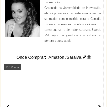
pai escocês.
Graduada na Universidade de Newcastle,
ela foi professora por sete anos antes de
se mudar com o marido para o Canadá.
Escreve romances contemporâneos –
como sua série de maior sucesso, Sweet.
Mil beijos de garoto é sua estreia no
gênero young adult.
Onde Comprar:
Amazon
/
Saraiva
.💕😄
Pré-Venda