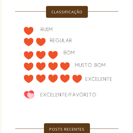
CLASSIFICAÇÃO
POSTS RECENTES