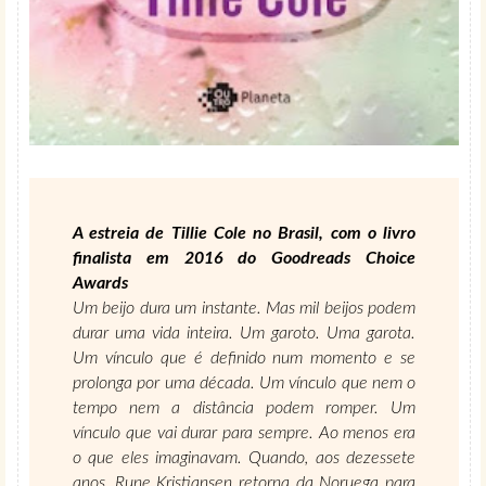
A estreia de Tillie Cole no Brasil, com o livro
finalista em 2016 do Goodreads Choice
Awards
Um beijo dura um instante. Mas mil beijos podem
durar uma vida inteira. Um garoto. Uma garota.
Um vínculo que é definido num momento e se
prolonga por uma década. Um vínculo que nem o
tempo nem a distância podem romper. Um
vínculo que vai durar para sempre. Ao menos era
o que eles imaginavam. Quando, aos dezessete
anos, Rune Kristiansen retorna da Noruega para