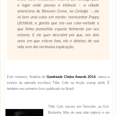
o lugar onde passou a infância – a cidade
americana de Blossom Grove, na Geórgia –, ele
só tem uma coisa em mente: reencontrar Poppy
Litchfield, a garota que era sua cara-metade e
que tinha prometido esperar fielmente por seu
retorno. E ele quer descobrir por que, nos dois
anos em que esteve fora, ela o deletou de sua
vida sem dar nenhuma explicação.
Este romance, finalista do
Goodreads Choice Awards 2016
, marca a
estreia da adorada escritora Tillie Cole na ficção young adult. É
também seu primeiro livro publicado no Brasil.
Tillie Cole nasceu em Teesside, na Grã-
Bretanha, filha de uma mãe inglesa e um