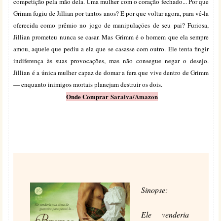
competição pela mão dela. Uma mulher com o coração fechado... Por que
Grimm fugiu de Jillian por tantos anos? E por que voltar agora, para vê-la
oferecida como prêmio no jogo de manipulações de seu pai? Furiosa,
Jillian prometeu nunca se casar. Mas Grimm é o homem que ela sempre
amou, aquele que pediu a ela que se casasse com outro. Ele tenta fingir
indiferença às suas provocações, mas não consegue negar o desejo.
Jillian é a única mulher capaz de domar a fera que vive dentro de Grimm
— enquanto inimigos mortais planejam destruir os dois.
Onde Comprar
Saraiva
/
Amazon
Sinopse:
Ele venderia