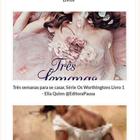
Livros
Três semanas para se casar, Série Os Worthingtons Livro 1
- Ella Quinn @EditoraPausa