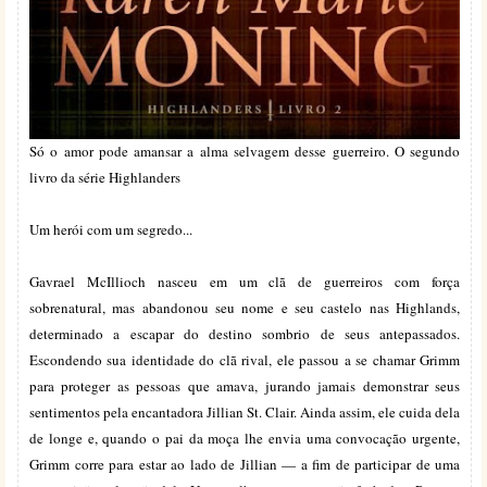
Só o amor pode amansar a alma selvagem desse guerreiro. O segundo
livro da série Highlanders
Um herói com um segredo...
Gavrael McIllioch nasceu em um clã de guerreiros com força
sobrenatural, mas abandonou seu nome e seu castelo nas Highlands,
determinado a escapar do destino sombrio de seus antepassados.
Escondendo sua identidade do clã rival, ele passou a se chamar Grimm
para proteger as pessoas que amava, jurando jamais demonstrar seus
sentimentos pela encantadora Jillian St. Clair. Ainda assim, ele cuida dela
de longe e, quando o pai da moça lhe envia uma convocação urgente,
Grimm corre para estar ao lado de Jillian — a fim de participar de uma