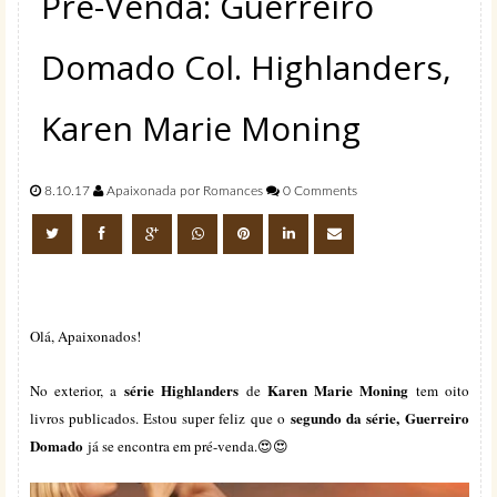
Pré-Venda: Guerreiro
Domado Col. Highlanders,
Karen Marie Moning
8.10.17
Apaixonada por Romances
0 Comments
Olá, Apaixonados!
série Highlanders
Karen Marie Moning
No exterior, a
de
tem oito
segundo da série,
Guerreiro
livros publicados. Estou super feliz que o
Domado
já se encontra em pré-venda.😍😍