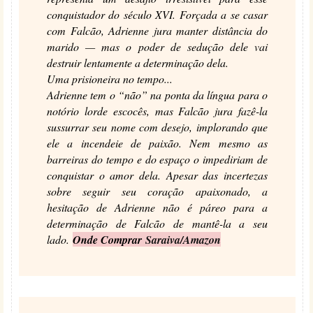
conquistador do século XVI. Forçada a se casar
com Falcão, Adrienne jura manter distância do
marido — mas o poder de sedução dele vai
destruir lentamente a determinação dela.
Uma prisioneira no tempo...
Adrienne tem o “não” na ponta da língua para o
notório lorde escocês, mas Falcão jura fazê-la
sussurrar seu nome com desejo, implorando que
ele a incendeie de paixão. Nem mesmo as
barreiras do tempo e do espaço o impediriam de
conquistar o amor dela. Apesar das incertezas
sobre seguir seu coração apaixonado, a
hesitação de Adrienne não é páreo para a
determinação de Falcão de mantê-la a seu
lado.
Onde Comprar
Saraiva
/
Amazon