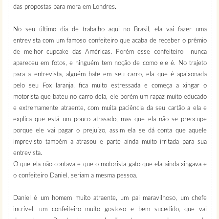
das propostas para mora em Londres.
No seu último dia de trabalho aqui no Brasil, ela vai fazer uma
entrevista com um famoso confeiteiro que acaba de receber o prêmio
de melhor cupcake das Américas. Porém esse confeiteiro nunca
apareceu em fotos, e ninguém tem noção de como ele é. No trajeto
para a entrevista, alguém bate em seu carro, ela que é apaixonada
pelo seu Fox laranja, fica muito estressada e começa a xingar o
motorista que bateu no carro dela, ele porém um rapaz muito educado
e extremamente atraente, com muita paciência da seu cartão a ela e
explica que está um pouco atrasado, mas que ela não se preocupe
porque ele vai pagar o prejuízo, assim ela se dá conta que aquele
imprevisto também a atrasou e parte ainda muito irritada para sua
entrevista.
O que ela não contava e que o motorista gato que ela ainda xingava e
o confeiteiro Daniel, seriam a mesma pessoa.
Daniel é um homem muito atraente, um pai maravilhoso, um chefe
incrível, um confeiteiro muito gostoso e bem sucedido, que vai