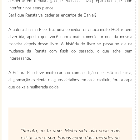
despertar em Renata algo que ela não estava preparada e que pode
interferir nos seus planos.
Será que Renata vai ceder as encantos de Daniel?
A autora Janaína Rico, traz uma comedia romântica muito HOT e bem
divertida, aposto que você nunca mais comerá Torrone da mesma
maneira depois desse livro. A história do livro se passa no dia da
mudança da Renata com flash do passado, o que achei bem
interessante.
A Editora Rico teve muito carinho com a edição que está lindíssima,
diagramação exelente e alguns detalhes em cada capítulo, fora a capa
que deixa a mulherada doída.
"Renata, eu te amo. Minha vida não pode mais
existir sem a sua. Somos como duas metades da