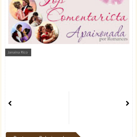
Janaina Rico
,