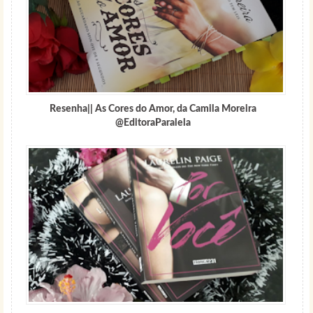
Resenha|| As Cores do Amor, da Camila Moreira
@EditoraParalela