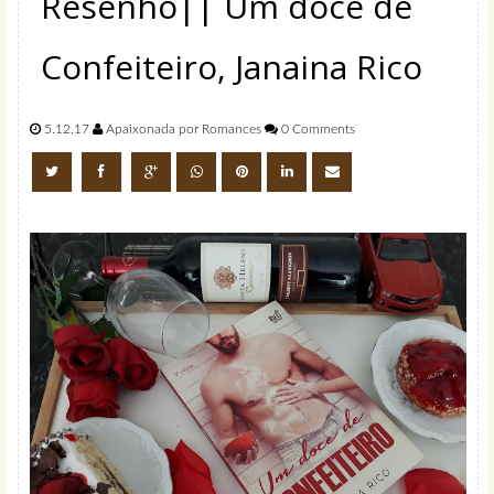
Resenho|| Um doce de
Confeiteiro, Janaina Rico
5.12.17
Apaixonada por Romances
0 Comments