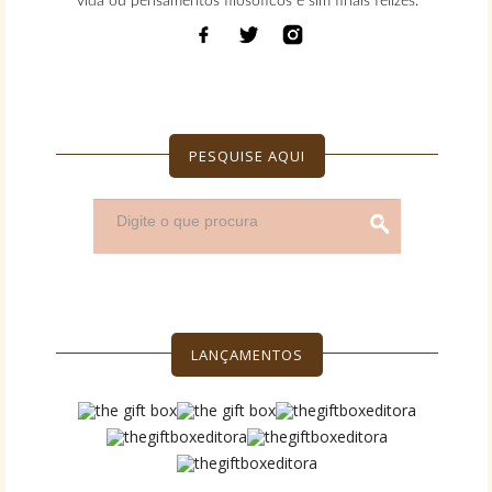
vida ou pensamentos filosóficos e sim finais felizes.
PESQUISE AQUI
LANÇAMENTOS