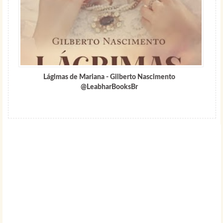
Lágimas de Mariana - Gilberto Nascimento
@LeabharBooksBr