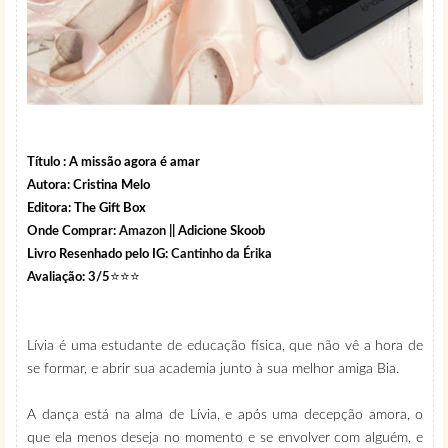
Título : A missão agora é amar
Autora: Cristina Melo
Editora: The Gift Box
Onde Comprar:
Amazon
|| Adicione Skoob
Livro Resenhado pelo IG:
Cantinho da Érika
⭐⭐⭐
Avaliação: 3/5
Lívia é uma estudante de educação física, que não vê a hora de
se formar, e abrir sua academia junto à sua melhor amiga Bia.
A dança está na alma de Lívia, e após uma decepção amora, o
que ela menos deseja no momento e se envolver com alguém, e