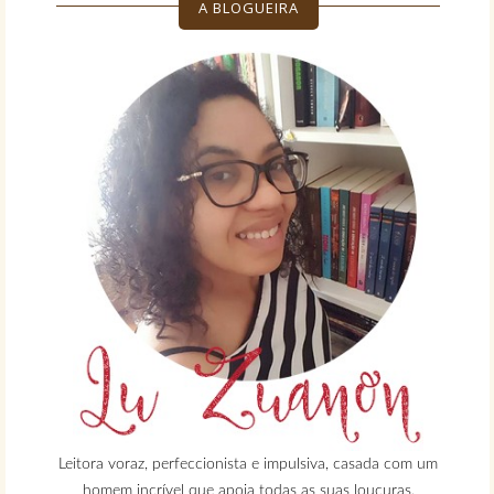
A BLOGUEIRA
Leitora voraz, perfeccionista e impulsiva, casada com um
homem incrível que apoia todas as suas loucuras.