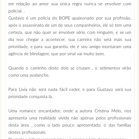
em relação ao amor sua única regra nunca se envolver com
policial. .
Gustavo é um polícia do BOPE apaixonado por sua profissão,
após o assassinato de um de seus companheiros, ele só tem uma
certeza, que não quer se envolver sério com ninguém, e se um
dia isso chegar a acontecer, sua carreira não será mais sua
prioridade, e para sua garantiu ele é seu amigo montaram uma
agência de blindagem, que por sinal vai muito bem.
Quando o caminho deste dois se cruzam , o setimentos virão
como uma avalanche.
Para Lívia não será nada fácil ceder, e para Gustavo será sua
prioridade conquista lá.
Uma romance encantador, onde a autora Cristina Melo, nos
apresenta uma realidade vivida não apenas pelos profissionais
desta área , como o lado pouco apresentado, o das famílias
destes profissionais.