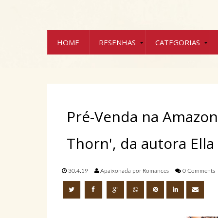
HOME
RESENHAS
CATEGORIAS
Pré-Venda na Amazon 
Thorn', da autora Ella
30.4.19
Apaixonada por Romances
0 Comments