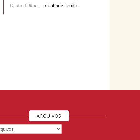
... Continue Lendo...
Dantas Editora:
ARQUIVOS