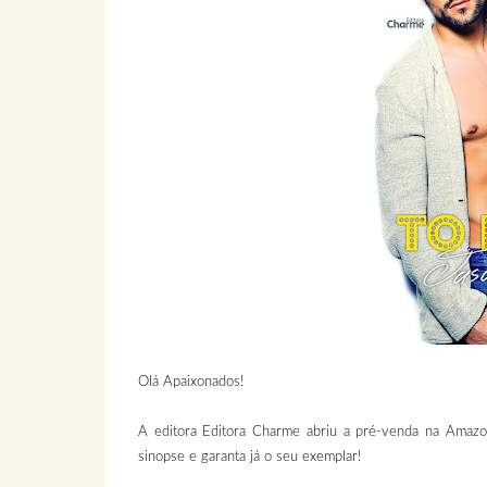
Olá Apaixonados!
A editora Editora Charme abriu a pré-venda na Amazon
sinopse e garanta já o seu exemplar!