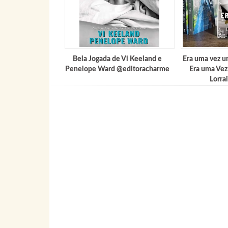
Bela Jogada de Vi Keeland e
Era uma vez u
Penelope Ward @editoracharme
Era uma Vez
Lorra