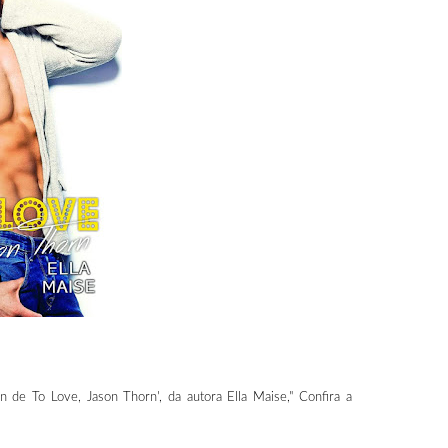
 de To Love, Jason Thorn', da autora Ella Maise," Confira a