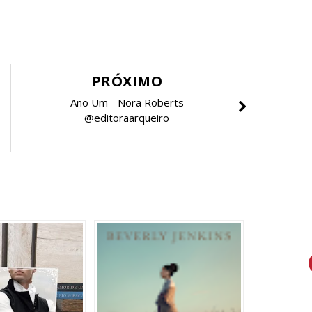
PRÓXIMO
Ano Um - Nora Roberts
@editoraarqueiro