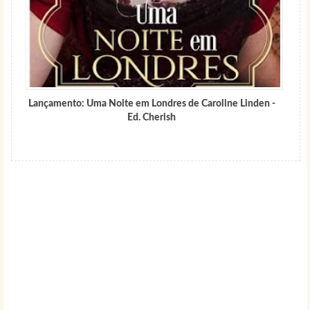
Lançamento: Uma Noite em Londres de Caroline Linden -
Ed. Cherish