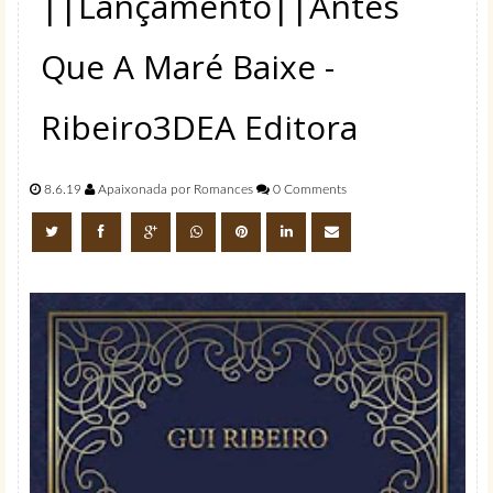
||Lançamento||Antes
Que A Maré Baixe -
Ribeiro3DEA Editora
8.6.19
Apaixonada por Romances
0 Comments