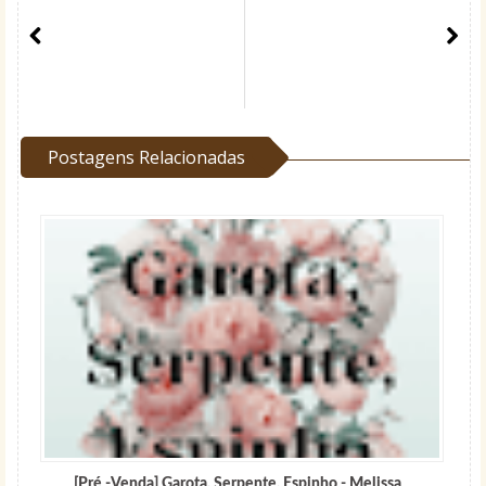
Postagens Relacionadas
[Pré -Venda] Garota, Serpente, Espinho - Melissa