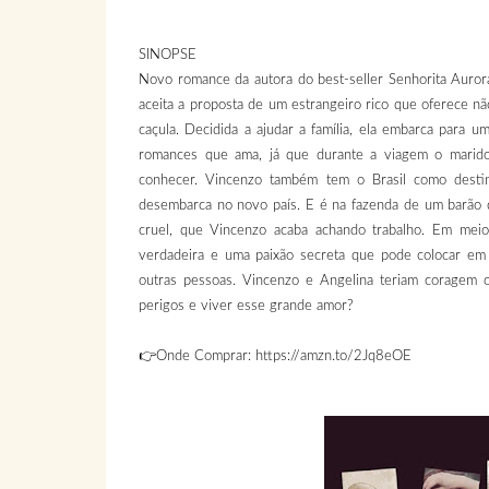
SINOPSE
Novo romance da autora do best-seller Senhorita Aurora.
aceita a proposta de um estrangeiro rico que oferece n
caçula. Decidida a ajudar a família, ela embarca para 
romances que ama, já que durante a viagem o marido
conhecer. Vincenzo também tem o Brasil como desti
desembarca no novo país. E é na fazenda de um barão 
cruel, que Vincenzo acaba achando trabalho. Em mei
verdadeira e uma paixão secreta que pode colocar em
outras pessoas. Vincenzo e Angelina teriam coragem o
perigos e viver esse grande amor?
👉Onde Comprar: https://amzn.to/2Jq8eOE