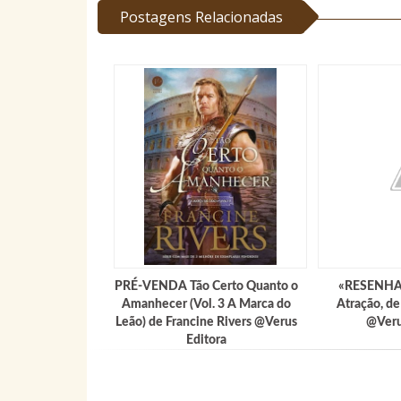
Postagens Relacionadas
PRÉ-VENDA Tão Certo Quanto o
«RESENHA»
Amanhecer (Vol. 3 A Marca do
Atração, d
Leão) de Francine Rivers @Verus
@Veru
Editora