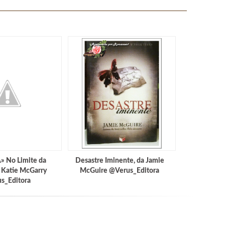
 No Limite da
Desastre Iminente, da Jamie
e Katie McGarry
McGuire @Verus_Editora
s_Editora