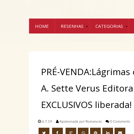
HOME
RESENHAS
CATEGORIAS
PRÉ-VENDA:Lágrimas d
A. Sette Verus Editor
EXCLUSIVOS liberada!
6.7.19
Apaixonada por Romances
0 Comments