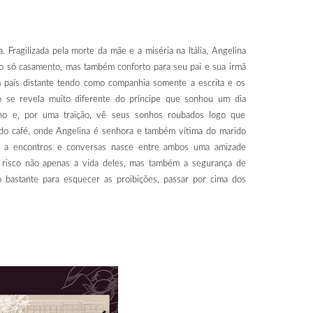
 Fragilizada pela morte da mãe e a miséria na Itália, Angelina
ão só casamento, mas também conforto para seu pai e sua irmã
um país distante tendo como companhia somente a escrita e os
 se revela muito diferente do príncipe que sonhou um dia
no e, por uma traição, vê seus sonhos roubados logo que
do café, onde Angelina é senhora e também vítima do marido
o a encontros e conversas nasce entre ambos uma amizade
 risco não apenas a vida deles, mas também a segurança de
 bastante para esquecer as proibições, passar por cima dos