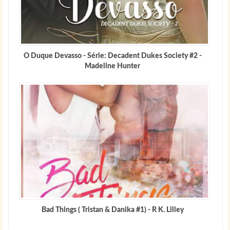
O Duque Devasso - Série: Decadent Dukes Society #2 -
Madeline Hunter
Bad Things ( Tristan & Danika #1) - R K. Lilley