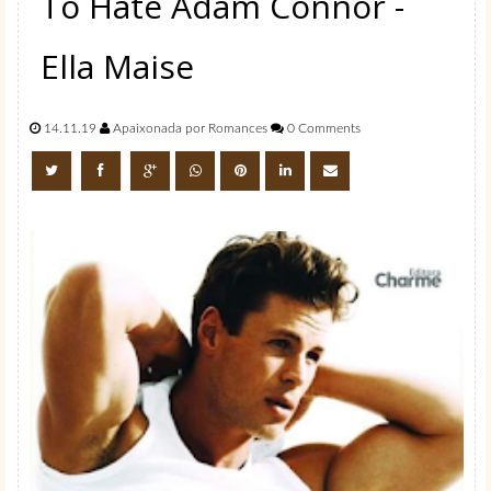
To Hate Adam Connor -
Ella Maise
14.11.19
Apaixonada por Romances
0 Comments