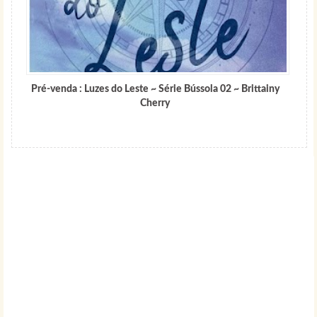
Pré-venda : Luzes do Leste ~ Série Bússola 02 ~ Brittainy
Cherry