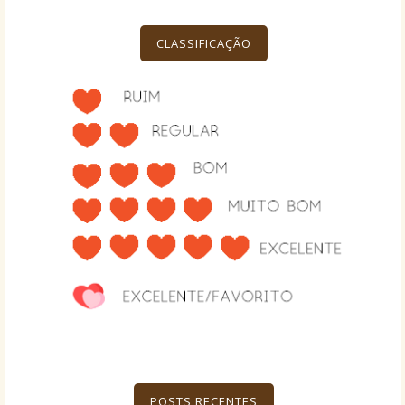
CLASSIFICAÇÃO
POSTS RECENTES