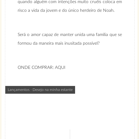
quando alguém com intenções muito cruéis coloca em
risco a vida da jovem e do único herdeiro de Noah.
Será o amor capaz de manter unida uma família que se
formou da maneira mais inusitada possível?
ONDE COMPRAR:
AQUI
Lançamentos - Desejo na minha estante