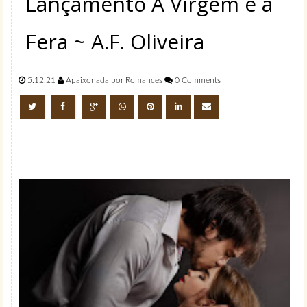
Lançamento A Virgem e a
Fera ~ A.F. Oliveira
5.12.21
Apaixonada por Romances
0 Comments