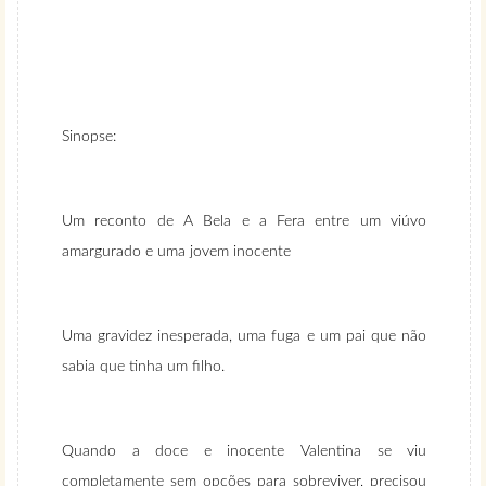
Sinopse:
Um reconto de A Bela e a Fera entre um viúvo
amargurado e uma jovem inocente
Uma gravidez inesperada, uma fuga e um pai que não
sabia que tinha um filho.
Quando a doce e inocente Valentina se viu
completamente sem opções para sobreviver, precisou