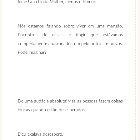
filme Uma Linda Mulher, menos o humor.
Nós estamos falando sobre viver em uma mansão,
Encontros de casais e fingir que estávamos
completamente apaixonados um pelo outro… e noivos.
Pode imaginar?
De uma audácia absoluta!Mas as pessoas fazem coisas
loucas quando estão desesperados.
E eu exalava desespero.