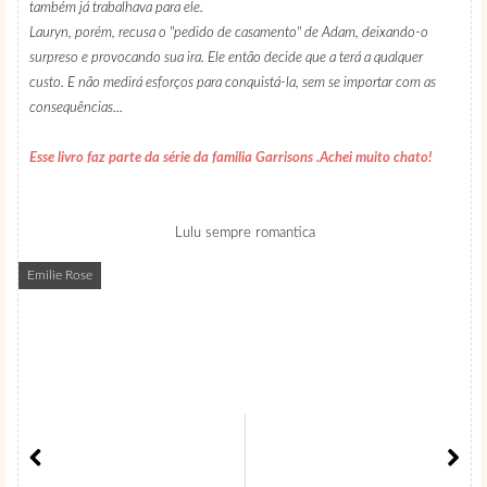
também já trabalhava para ele.
Lauryn, porém, recusa o "pedido de casamento" de Adam, deixando-o
surpreso e provocando sua ira. Ele então decide que a terá a qualquer
custo. E não medirá esforços para conquistá-la, sem se importar com as
consequências...
Esse livro faz parte da série da familia Garrisons .Achei muito chato!
Lulu sempre romantica
Emilie Rose