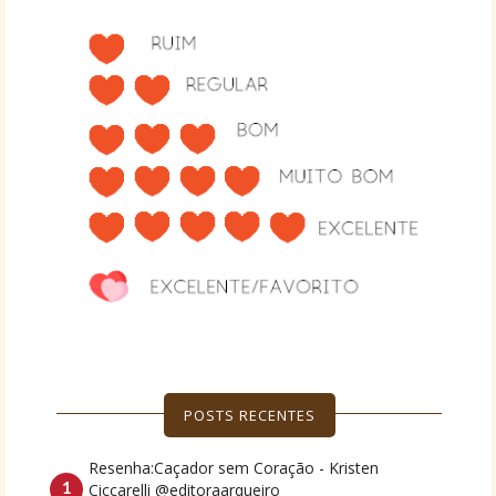
POSTS RECENTES
Resenha:Caçador sem Coração - Kristen
Ciccarelli @editoraarqueiro