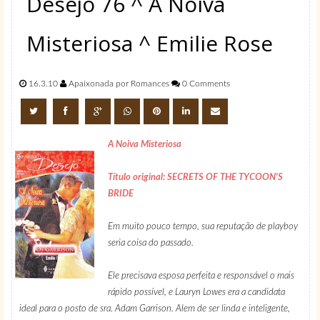
Desejo 76 ^ A Noiva
Misteriosa ^ Emilie Rose
16.3.10
Apaixonada por Romances
0 Comments
A Noiva Misteriosa
Título original: SECRETS OF THE TYCOON'S
BRIDE
Em muito pouco tempo, sua reputação de playboy
seria coisa do passado.
Ele precisava esposa perfeita e responsável o mais
rápido possível, e Lauryn Lowes era a candidata
ideal para o posto de sra. Adam Garrison. Alem de ser linda e inteligente,