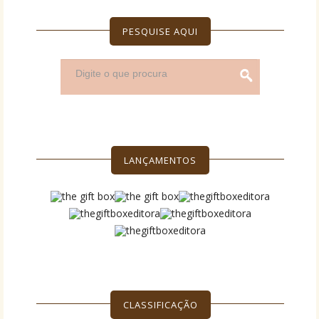
PESQUISE AQUI
LANÇAMENTOS
CLASSIFICAÇÃO