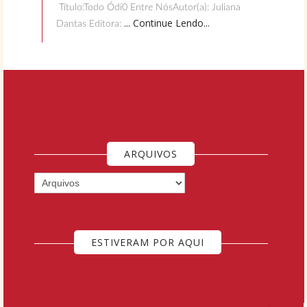
Título:Todo Ódi0 Entre NósAutor(a): Juliana
... Continue Lendo...
Dantas Editora:
ARQUIVOS
ESTIVERAM POR AQUI