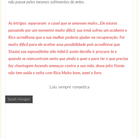
não passar pelos mesmos sofrimentos de antes.
As intrigas separaram o casal que se amavam muito...Ele estava
passando por um momento muito dificil, sua irmã sofreu um acidente e
Rico acreditava que a sua mulher poderia ajudar na recuperação. Foi
muito dificil para ele aceitar essa possibilidade pois acreditava que
Stasia( sua esposa)tinha sido infiel.E assim decidiu ir procura-la e
quando se reencontram sente que ainda a quer e para ter o que precisa
faz chantagem fazendo ameaças contra a sua mãe, desse jeito Stasia
não tem saída e volta com Rico.Muito bom, amei o livro
.
Lulu sempre romantica
Sarah Morgan