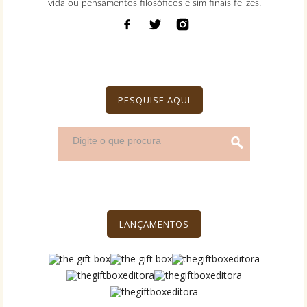
vida ou pensamentos filosóficos e sim finais felizes.
PESQUISE AQUI
LANÇAMENTOS