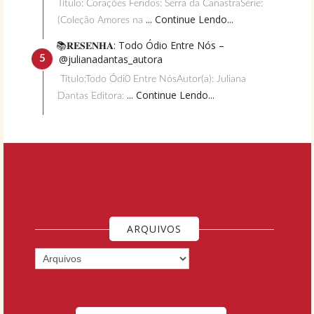
Título: Corações Feridos: Serra da CanastraSérie:
... Continue Lendo...
(Coleção Amores na
📚𝐑𝐄𝐒𝐄𝐍𝐇𝐀: Todo Ódio Entre Nós –
@julianadantas_autora
Título:Todo Ódi0 Entre NósAutor(a): Juliana
... Continue Lendo...
Dantas Editora:
ARQUIVOS