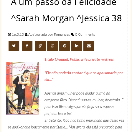
A um passo da Felicidade
^Sarah Morgan ^Jessica 38
16.3.10
Apaixonada por Romances
0 Comments
Título Original: Public wife private mistress
"Ele não poderia contar é que se apaixonaria por
ela..."
Apenas uma mulher pode ajudar a irmã do
arrogante Rico Crisanti: sua ex-mulher, Anastasia. E
para isso Rico exige que ela finja ser a esposa
perfeita: leal e fiel.
Entretanto, Rico não tinha imaginado que dessa vez
se apaixonaria loucamente por Stasia... Mas agora, ela está preparada para