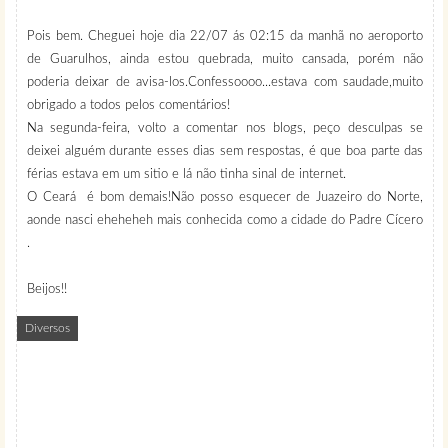
Pois bem. Cheguei hoje dia 22/07 ás 02:15 da manhã no aeroporto
de Guarulhos, ainda estou quebrada, muito cansada, porém não
poderia deixar de avisa-los.Confessoooo...estava com saudade,muito
obrigado a todos pelos comentários!
Na segunda-feira, volto a comentar nos blogs, peço desculpas se
deixei alguém durante esses dias sem respostas, é que boa parte das
férias estava em um sitio e lá não tinha sinal de internet.
O Ceará é bom demais!Não posso esquecer de Juazeiro do Norte,
aonde nasci eheheheh mais conhecida como a cidade do Padre Cícero
.
Beijos!!
Diversos