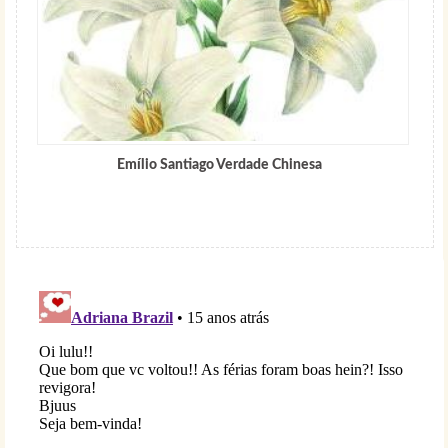
Emílio Santiago Verdade Chinesa