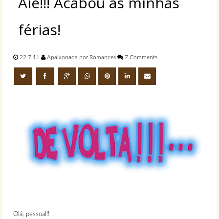
Aiê!!! Acabou as minhas
férias!
22.7.11
Apaixonada por Romances
7 Comments
Olá, pessoal!!