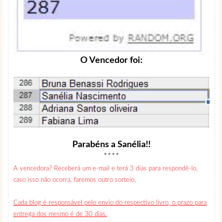
O Vencedor foi:
Parabéns a Sanélia!!
****
A vencedora? Receberá um e-mail e terá 3 dias para respondê-lo,
caso isso não ocorra, faremos outro sorteio.
Cada blog é responsável pelo envio do respectivo livro, o prazo para
entrega dos mesmo é de 30 dias.