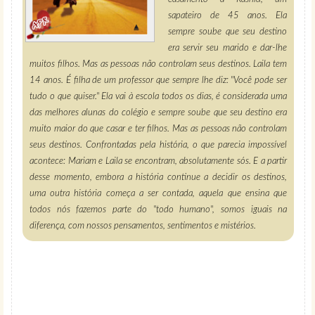
sapateiro de 45 anos. Ela
sempre soube que seu destino
era servir seu marido e dar-lhe
muitos filhos. Mas as pessoas não controlam seus destinos. Laila tem
14 anos. É filha de um professor que sempre lhe diz: "Você pode ser
tudo o que quiser." Ela vai à escola todos os dias, é considerada uma
das melhores alunas do colégio e sempre soube que seu destino era
muito maior do que casar e ter filhos. Mas as pessoas não controlam
seus destinos. Confrontadas pela história, o que parecia impossível
acontece: Mariam e Laila se encontram, absolutamente sós. E a partir
desse momento, embora a história continue a decidir os destinos,
uma outra história começa a ser contada, aquela que ensina que
todos nós fazemos parte do "todo humano", somos iguais na
diferença, com nossos pensamentos, sentimentos e mistérios.