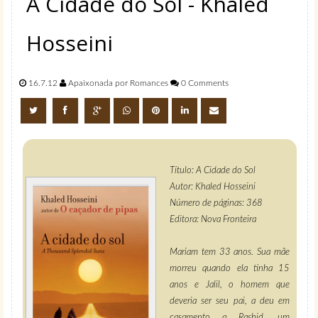
A Cidade do Sol - Khaled
Hosseini
16.7.12
Apaixonada por Romances
0 Comments
Título: A Cidade do Sol
Autor: Khaled Hosseini
Número de páginas: 368
Editora: Nova Fronteira
Mariam tem 33 anos. Sua mãe
morreu quando ela tinha 15
anos e Jalil, o homem que
deveria ser seu pai, a deu em
casamento a Rashid, um