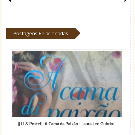
Postagens Relacionadas
|| Li & Postei|| A Cama da Paixão - Laura Lee Guhrke