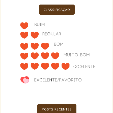
CLASSIFICAÇÃO
POSTS RECENTES