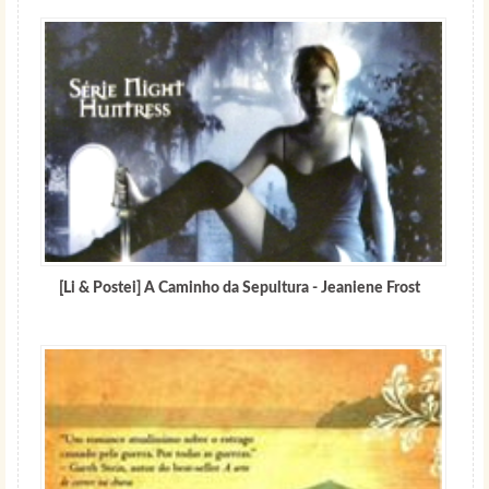
[Li & Postei] A Caminho da Sepultura - Jeaniene Frost