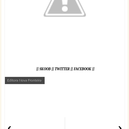
||
SKOOB
||
TWITTER
||
FACEBOOK
||
Editora Nova Fronteira
,