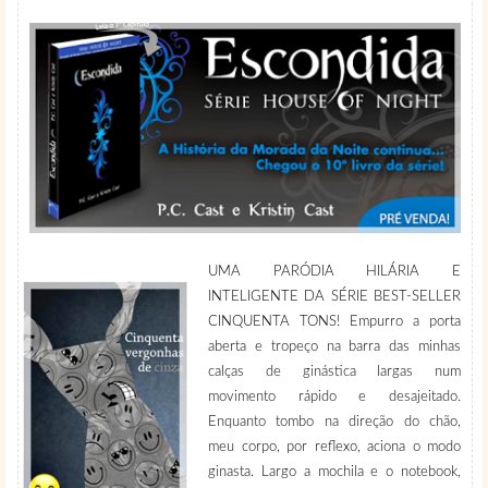
UMA PARÓDIA HILÁRIA E
INTELIGENTE DA SÉRIE BEST-SELLER
CINQUENTA TONS! Empurro a porta
aberta e tropeço na barra das minhas
calças de ginástica largas num
movimento rápido e desajeitado.
Enquanto tombo na direção do chão,
meu corpo, por reflexo, aciona o modo
ginasta. Largo a mochila e o notebook,