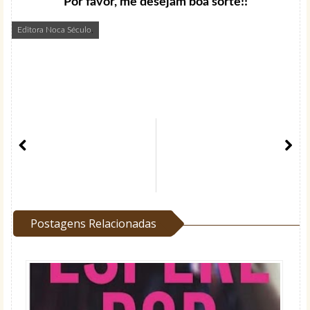
Por favor, me desejam boa sorte!!
Editora Noca Século
,
Postagens Relacionadas