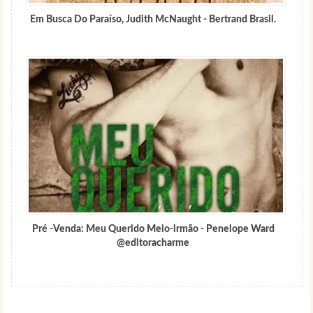
Em Busca Do Paraíso, Judith McNaught - Bertrand Brasil.
Pré -Venda: Meu Querido Meio-irmão - Penelope Ward
@editoracharme