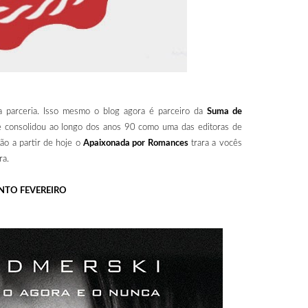
a parceria. Isso mesmo o blog agora é parceiro da
Suma de
e consolidou ao longo dos anos 90 como uma das editoras de
tão a partir de hoje o
Apaixonada por Romances
trara a vocês
ra.
TO FEVEREIRO