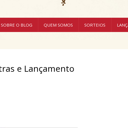
SOBRE O BLOG
QUEM SOMOS
SORTEIOS
LAN
etras e Lançamento