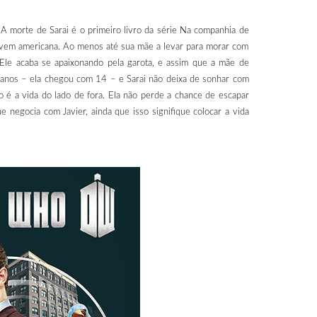
 A morte de Sarai é o primeiro livro da série Na companhia de
 jovem americana. Ao menos até sua mãe a levar para morar com
 Ele acaba se apaixonando pela garota, e assim que a mãe de
e anos – ela chegou com 14 – e Sarai não deixa de sonhar com
o é a vida do lado de fora. Ela não perde a chance de escapar
e negocia com Javier, ainda que isso signifique colocar a vida