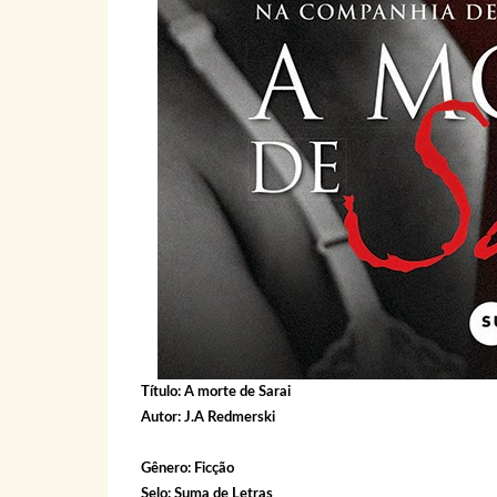
Título: A morte de Sarai
Autor: J.A Redmerski
Gênero: Ficção
Selo: Suma de Letras