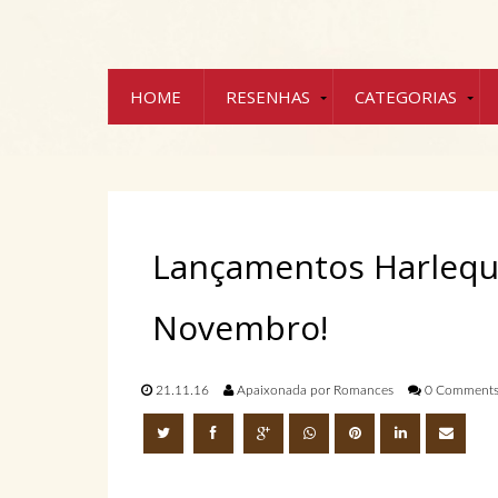
HOME
RESENHAS
CATEGORIAS
Lançamentos Harlequin
Novembro!
21.11.16
Apaixonada por Romances
0 Comment