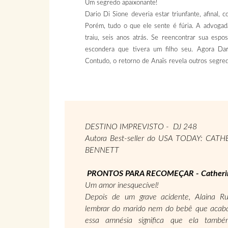
Um segredo apaixonante!
Dario Di Sione deveria estar triunfante, afinal,
Porém, tudo o que ele sente é fúria. A advogad
traiu, seis anos atrás. Se reencontrar sua espo
escondera que tivera um filho seu. Agora Dar
Contudo, o retorno de Anaïs revela outros segre
DESTINO IMPREVISTO - DJ 248
Autora Best-seller do USA TODAY: CA
BENNETT
PRONTOS PARA RECOMEÇAR - Catheri
Um amor inesquecível!
Depois de um grave acidente, Alaina Ru
lembrar do marido nem do bebê que acaba
essa amnésia significa que ela tamb