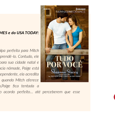
IMES e do USA TODAY:
lpa perfeita para Mitch
 prendê-lo. Contudo, ele
para sua cidade natal e
ncia nômade, Paige está
dependente, ela acredita
 quando Mitch oferece
Paige fica tentada a
 o acordo perfeito... até perceberem que esse