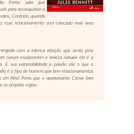
ado. Porter sabe que
tudo para reconquistar a
perdeu. Contudo, quando
o, esse relacionamento será colocado mais uma
ntrigado com a intensa atração que sente pela
om curvas exube­rantes e beleza natural, ela é a
a. E sua vulnerabilidade e paixão são o que a
n não é o tipo de homem que tem re­lacionamentos
um filho! Pena que a apaixonante Cassie fará
 as próprias regras