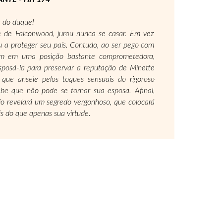
a do duque!
e de Falconwood, jurou nunca se casar. Em vez
ou a proteger seu país. Contudo, ao ser pego com
m em uma posição bastante comprometedora,
sposá-la para preservar a reputação de Minette
 que anseie pelos toques sensuais do rigoroso
be que não pode se tornar sua esposa. Afinal,
jo revelará um segredo vergonhoso, que colocará
s do que apenas sua virtude.