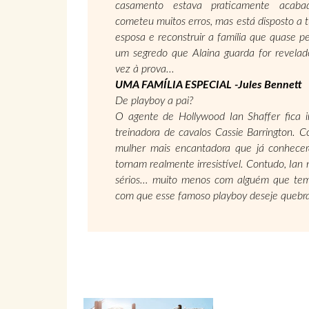
casamento estava prati­camente acab
cometeu muitos erros, mas está disposto a 
esposa e reconstruir a família que quase 
um segredo que Alaina guarda for revelad
vez à prova...
UMA FAMÍLIA ESPECIAL -Jules Bennett
De playboy a pai?
O agente de Hollywood Ian Shaffer fica i
treinadora de cavalos Cassie Barrington. C
mulher mais encan­tadora que já conhecer
tornam realmente irresistível. Contudo, Ia
sérios… muito menos com alguém que tem 
com que esse famoso playboy deseje quebrar