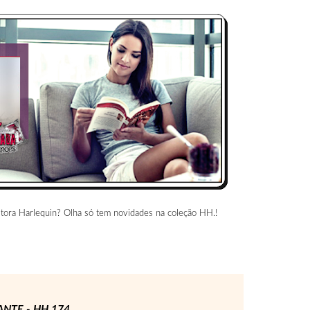
tora Harlequin? Olha só tem novidades na coleção HH.!
NTE - HH 174