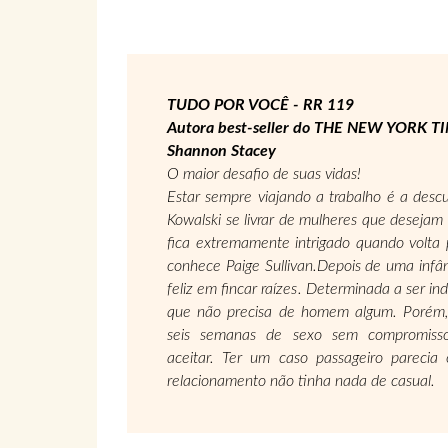
TUDO POR VOCÊ - RR 119
Autora best-seller do THE NEW YORK T
Shannon Stacey
O maior desafio de suas vidas!
Estar sempre viajando a trabalho é a descu
Kowalski se livrar de mulheres que desejam
fica extremamente intrigado quando volta 
conhece Paige Sullivan.Depois de uma infâ
feliz em fincar raízes. Determinada a ser in
que não precisa de homem algum. Porém,
seis semanas de sexo sem compromisso,
aceitar. Ter um caso passageiro parecia
relacionamento não tinha nada de casual.