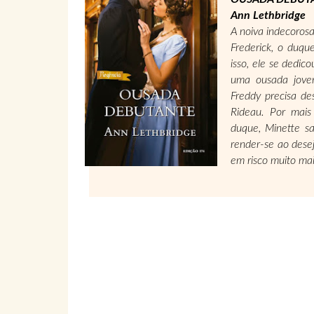
Ann Lethbridge
A noiva indecoros
Frederick, o duqu
isso, ele se dedic
uma ousada jove
Freddy precisa de
Rideau. Por mais
duque, Minette sa
render-se ao dese
em risco muito mai