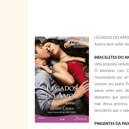
LEGADOS DO AMOR
Autora best-selle
BRACELETES DO
Uma proposta seduto
O bilionário Liev
responsáveis por arr
concluir seu plano. P
existe entre eles, 
diamantes que precis
mão dessa preciosa j
descobrirá que o sab
PINGENTES DA P